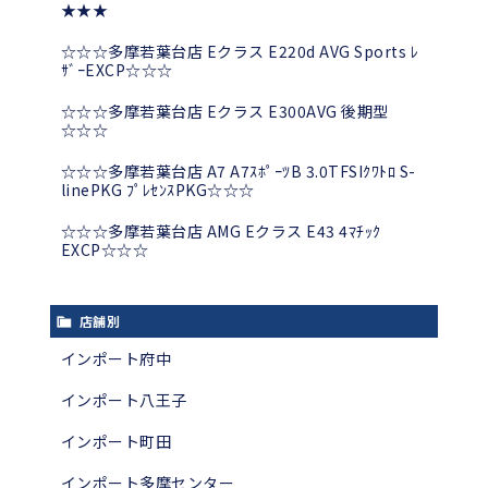
★★★
☆☆☆多摩若葉台店 Eクラス E220d AVG Sports ﾚ
ｻﾞｰEXCP☆☆☆
☆☆☆多摩若葉台店 Eクラス E300AVG 後期型
☆☆☆
☆☆☆多摩若葉台店 A7 A7ｽﾎﾟｰﾂB 3.0TFSIｸﾜﾄﾛ S-
linePKG ﾌﾟﾚｾﾝｽPKG☆☆☆
☆☆☆多摩若葉台店 AMG Eクラス E43 4ﾏﾁｯｸ
EXCP☆☆☆
店舗別
インポート府中
インポート八王子
インポート町田
インポート多摩センター