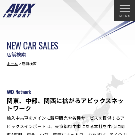
NEW CAR SALES
店舗検索
ホーム
店舗検索
AVIX Network
関東、中部、関西に拡がるアビックスネッ
トワーク
輸入中古車をメインに新車販売や各種サービスを提供するア
ビックスインポートは、東京都府中市にある本社を中心に関
東4都県、東北、中部、関西にネットワークを拡げ、多くのお