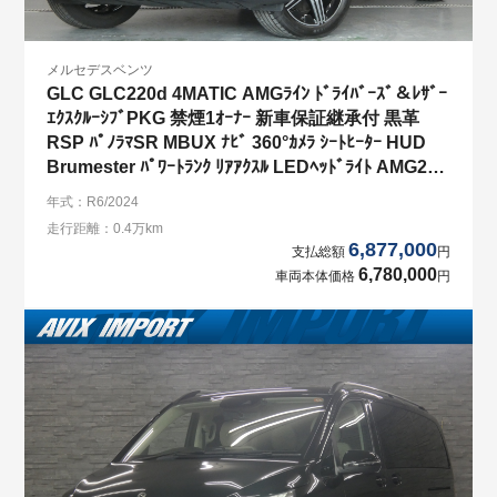
メルセデスベンツ
GLC GLC220d 4MATIC AMGﾗｲﾝ ﾄﾞﾗｲﾊﾞｰｽﾞ＆ﾚｻﾞｰ
ｴｸｽｸﾙｰｼﾌﾞPKG 禁煙1ｵｰﾅｰ 新車保証継承付 黒革
RSP ﾊﾟﾉﾗﾏSR MBUX ﾅﾋﾞ 360°ｶﾒﾗ ｼｰﾄﾋｰﾀｰ HUD
Brumester ﾊﾟﾜｰﾄﾗﾝｸ ﾘｱｱｸｽﾙ LEDﾍｯﾄﾞﾗｲﾄ AMG20ｲ
ﾝﾁAW 弊社買取直販!!
年式：R6/2024
走行距離：0.4万km
6,877,000
支払総額
円
6,780,000
車両本体価格
円