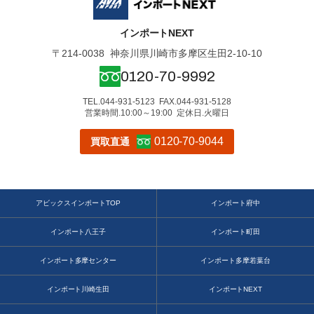
インポートNEXT
〒214-0038
神奈川県川崎市多摩区生田2-10-10
0120-70-9992
TEL.044-931-5123 FAX.044-931-5128
営業時間.10:00～19:00
定休日.火曜日
0120-70-9044
買取直通
アビックスインポートTOP
インポート府中
インポート八王子
インポート町田
インポート多摩センター
インポート多摩若葉台
インポート川崎生田
インポートNEXT