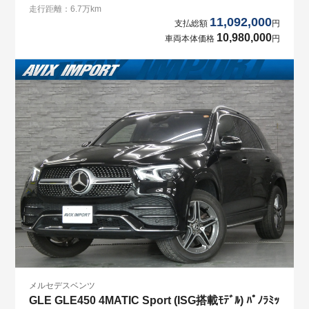
走行距離：6.7万km
11,092,000
支払総額
円
10,980,000
車両本体価格
円
メルセデスベンツ
GLE GLE450 4MATIC Sport (ISG搭載ﾓﾃﾞﾙ) ﾊﾟﾉﾗﾐｯ