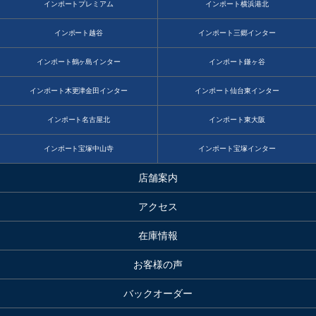
インポートプレミアム
インポート横浜港北
インポート越谷
インポート三郷インター
インポート鶴ヶ島インター
インポート鎌ヶ谷
インポート木更津金田インター
インポート仙台東インター
インポート名古屋北
インポート東大阪
インポート宝塚中山寺
インポート宝塚インター
店舗案内
アクセス
在庫情報
お客様の声
バックオーダー