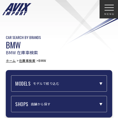
CAR SEARCH BY BRANDS
BMW
BMW 在庫車検索
ホーム
在庫車検索
BMW
MODELS
モデルで絞り込む
セダン
ツーリング
カブリオレ
SHOPS
店舗から探す
カブリオレ