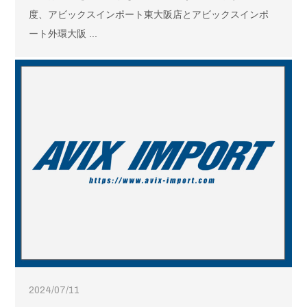
度、アビックスインポート東大阪店とアビックスインポ
ート外環大阪 ...
2024/07/11