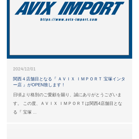
2024/12/01
関西４店舗目となる『 ＡＶＩＸ ＩＭＰＯＲＴ 宝塚インタ
ー店 』がOPEN致します！
日頃より格別のご愛顧を賜り、誠にありがとうございま
す。 この度、ＡＶＩＸ ＩＭＰＯＲＴは関西4店舗目とな
る『 宝塚 ...