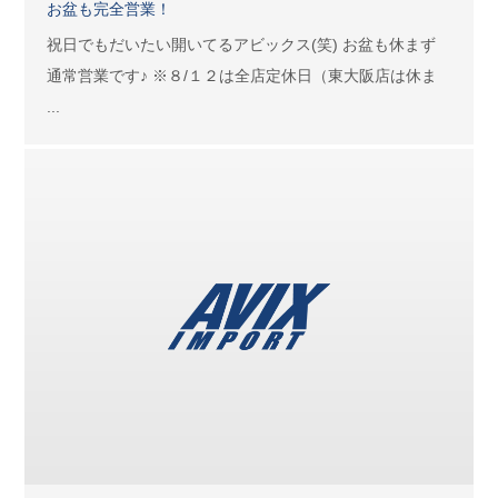
お盆も完全営業！
祝日でもだいたい開いてるアビックス(笑) お盆も休まず
通常営業です♪ ※８/１２は全店定休日（東大阪店は休ま
...