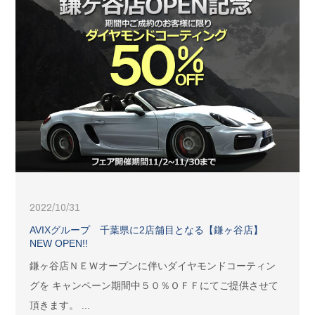
2022/10/31
AVIXグループ 千葉県に2店舗目となる【鎌ヶ谷店】
NEW OPEN!!
鎌ヶ谷店ＮＥＷオープンに伴いダイヤモンドコーティン
グを キャンペーン期間中５０％ＯＦＦにてご提供させて
頂きます。 ...