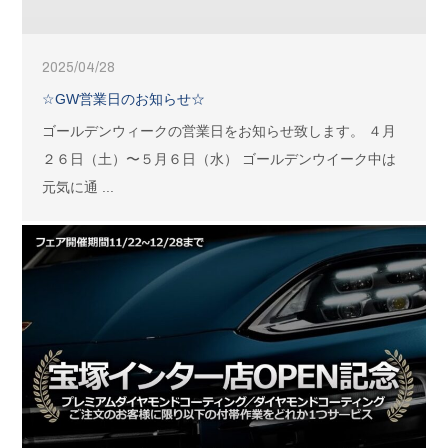
2025/04/28
☆GW営業日のお知らせ☆
ゴールデンウィークの営業日をお知らせ致します。 ４月
２６日（土）〜５月６日（水） ゴールデンウイーク中は
元気に通 ...