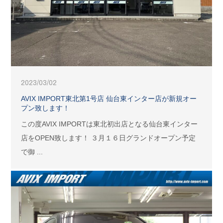
2023/03/02
AVIX IMPORT東北第1号店 仙台東インター店が新規オー
プン致します！
この度AVIX IMPORTは東北初出店となる仙台東インター
店をOPEN致します！ ３月１６日グランドオープン予定
で御 ...