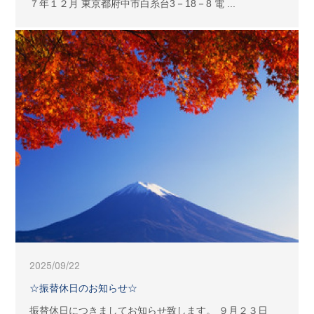
７年１２月 東京都府中市白糸台3－18－8 電 ...
2025/09/22
☆振替休日のお知らせ☆
振替休日につきましてお知らせ致します。 ９月２３日