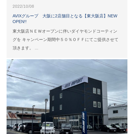
2022/10/06
AVIXグループ 大阪に2店舗目となる【東大阪店】NEW
OPEN!!
東大阪店ＮＥＷオープンに伴いダイヤモンドコーティン
グを キャンペーン期間中５０％ＯＦＦにてご提供させて
頂きます。 ...