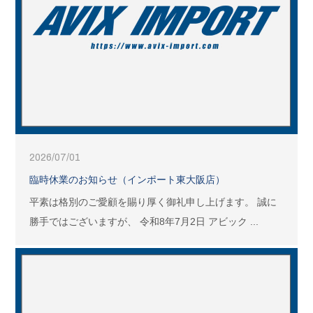
2026/07/01
臨時休業のお知らせ（インポート東大阪店）
平素は格別のご愛顧を賜り厚く御礼申し上げます。 誠に
勝手ではございますが、 令和8年7月2日 アビック ...