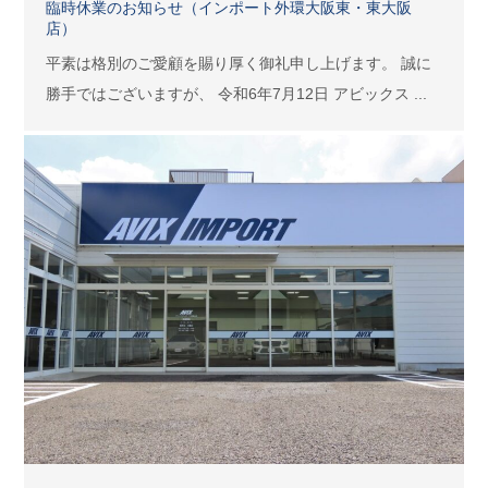
臨時休業のお知らせ（インポート外環大阪東・東大阪
店）
平素は格別のご愛顧を賜り厚く御礼申し上げます。 誠に
勝手ではございますが、 令和6年7月12日 アビックス ...