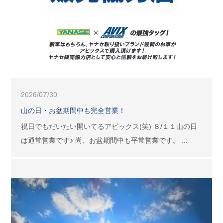
2026/07/30
山の日・お盆期間中も完全営業！
祝日でもだいたい開いてるアビックス(笑) ８/１１山の日
は通常営業です♪ 尚、お盆期間中も平常営業です。 ...