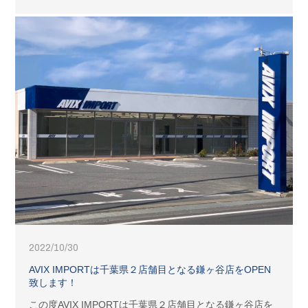
2022/10/30
AVIX IMPORTは千葉県２店舗目となる鎌ヶ谷店をOPEN
致します！
この度AVIX IMPORTは千葉県２店舗目となる鎌ヶ谷店を