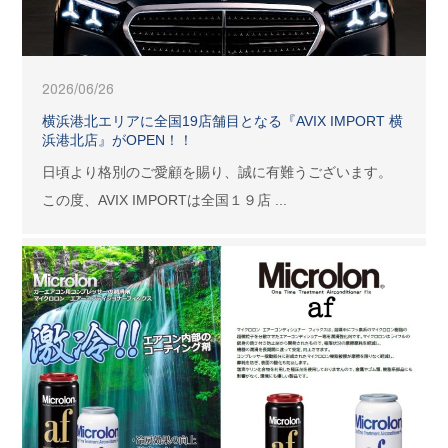
2026/06/26
横浜港北エリアに全国19店舗目となる『AVIX IMPORT 横
浜港北店』がOPEN！！
日頃より格別のご愛顧を賜り、誠に有難うございます。
この度、AVIX IMPORTは全国１９店 ...