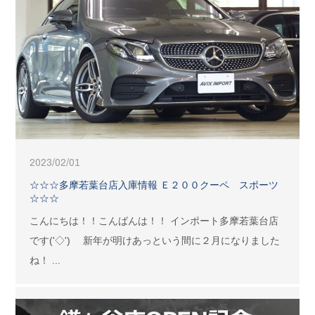
2023/02/01
☆☆☆多摩若葉台店入庫情報 Ｅ２００クーペ スポーツ
☆☆☆
こんにちは！！こんばんは！！ インポート多摩若葉台店
です('◇')ゞ 新年が明けあっという間に２月になりました
ね！ ...