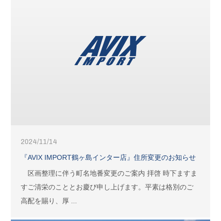
2024/11/14
『AVIX IMPORT鶴ヶ島インター店』住所変更のお知らせ
区画整理に伴う町名地番変更のご案内 拝啓 時下ますま
すご清栄のこととお慶び申し上げます。平素は格別のご
高配を賜り、厚 ...