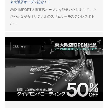
東大阪店オープン記念！！
AVIX IMPORT大阪東店オープンを記念いたしまして、 さ
さやかながらオリジナルのスリムサーモステンレスボト
ル ...