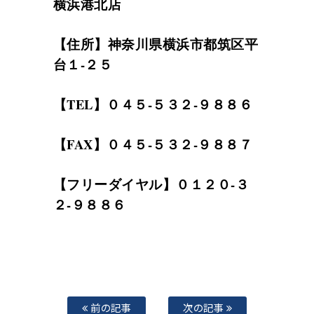
横浜港北店
【住所】神奈川県横浜市都筑区平
台１-２５
【TEL】０４５-５３２-９８８６
【FAX】０４５-５３２-９８８７
【フリーダイヤル】０１２０-３
２-９８８６
前の記事
次の記事