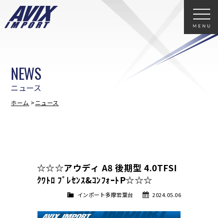
NEWS
ニュース
ホーム
ニュース
☆☆☆アウディ A8 後期型 4.0TFSI
ｸﾜﾄﾛ ﾌﾟﾚｾﾝｽ&ｺﾝﾌｫｰﾄP☆☆☆
インポート多摩若葉台
2024.05.06