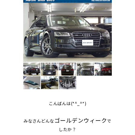
こんばんは(*^_^*)
ゴールデンウィーク
みなさんどんな
で
したか？