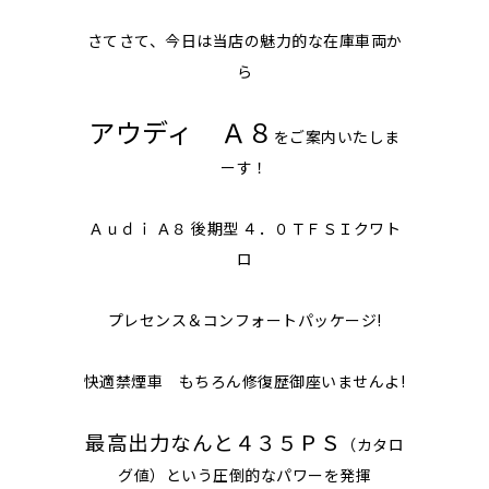
さてさて、今日は当店の魅力的な在庫車両か
ら
アウディ Ａ８
をご案内いたしま
ーす！
Ａｕｄｉ Ａ８ 後期型 ４．０ＴＦＳＩクワト
ロ
プレセンス＆コンフォートパッケージ!
快適禁煙車 もちろん修復歴御座いませんよ!
最高出力なんと４３５ＰＳ
（カタロ
グ値）という圧倒的なパワーを発揮