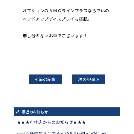
オプションのＡＭＧラインプラスならではの
ヘッドアップディスプレイも搭載。
申し分のないお車でございます！
前の記事
次の記事
最近のお知らせ
★★★府中店からのお知らせ★★★
☆☆☆多摩若葉台店 Audi S8現行型 ﾍﾞｰｽｸﾞﾚｰﾄﾞ