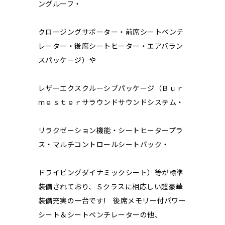
ングルーフ・
クロージングサポーター・前席シートベンチ
レーター・後席シートヒーター・エアバラン
スパッケージ）や
レザーエクスクルーシブパッケージ（Ｂｕｒ
ｍｅｓｔｅｒサラウンドサウンドシステム・
リラクゼーション機能・シートヒータープラ
ス・マルチコントロールシートバック・
ドライビングダイナミックシート）等が標準
装備されており、Ｓクラスに相応しい超豪華
装備充実の一台です! 後席メモリー付パワー
シート＆シートベンチレーターの他、