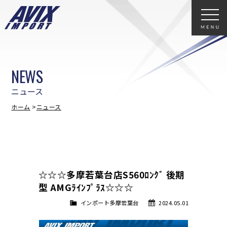
NEWS
ニュース
ホーム
ニュース
☆☆☆多摩若葉台店S560ﾛﾝｸﾞ 後期
型 AMGﾗｲﾝﾌﾟﾗｽ☆☆☆
インポート多摩若葉台
2024.05.01