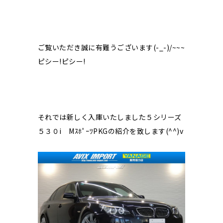
ご覧いただき誠に有難うございます(-_-)/~~~
ピシー!ピシー!
それでは新しく入庫いたしました５シリーズ
５３０i MｽﾎﾟｰﾂPKGの紹介を致します(^^)v