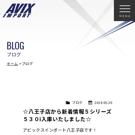
BLOG
ブログ
ホーム
ブログ
ブログ
2019.05.30
☆八王子店から新着情報５シリーズ
５３０i入庫いたしました☆
アビックスインポート八王子店です！