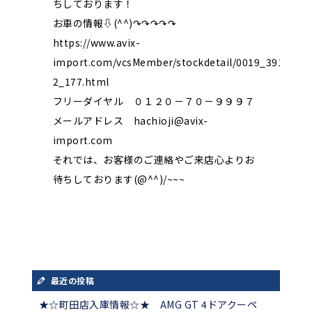
ちしております！
お車の情報⇩(^^)↷↷↷↷↷
https://www.avix-
import.com/vcsMember/stockdetail/0019_391-
2_177.html
フリーダイヤル ０１２０－７０－９９９７
メールアドレス hachioji@avix-
import.com
それでは、お客様のご連絡やご来店心よりお
待ちしております(@^^)/~~~
最近の投稿
★☆町田店入庫情報☆★ AMG GT 4ドアクーペ