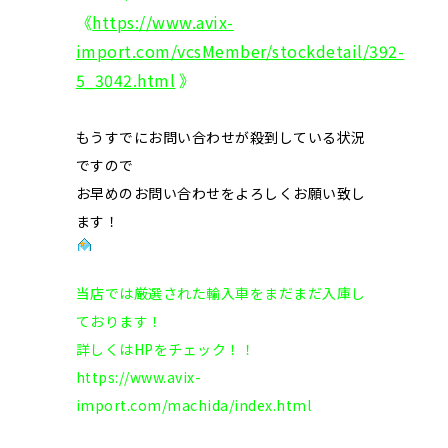
《
https://www.avix-
import.com/vcsMember/stockdetail/392-
5_3042.html
》
もうすでにお問い合わせが殺到している状況
ですので
お早めのお問い合わせをよろしくお願い致し
ます！
当店では厳選された輸入車をまだまだ入庫し
ております！
詳しくはHPをチェック！！
https://www.avix-
import.com/machida/index.html