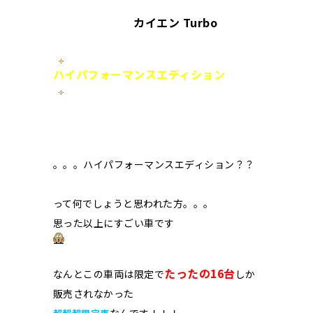
カイエン Turbo
ハ
イパフォーマンスエディション
。。。ハイパフォーマンスエディション？？
って何でしょうと思われた方。。。
思った以上にすごい車です
たったの16台
なんとこの車両は限定で
しか
販売されなかった