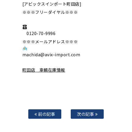
[アビックスインポート町田店]
※※※フリーダイヤル※※※
0120-70-9996
※※※メールアドレス※※※
machida@avix-import.com
町田店 車輌在庫情報
前の記事
次の記事