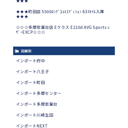
★★★
★★★町田店 S500ﾛﾝｸﾞ1stｴﾃﾞｨｼｮﾝ 63ｽﾀｲﾙ入庫
★★★
☆☆☆多摩若葉台店 Eクラス E220d AVG Sports ﾚ
ｻﾞｰEXCP☆☆☆
店舗別
インポート府中
インポート八王子
インポート町田
インポート多摩センター
インポート多摩若葉台
インポート川崎生田
インポートNEXT