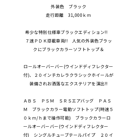
外装色 ブラック
走行距離 31,000ｋｍ
希少な特別仕様車ブラックエディション!!
７速ＰＤＫ搭載車両!! 人気の外装色ブラッ
クにブラックカラーソフトトップ＆
ロールオーバーバー(ウインドディフレクター
付)、２０インチカレラクラシックホイールが
装備されお洒落なエクステリアを演出!!
ＡＢＳ ＰＳＭ ＳＲＳエアバッグ ＰＡＳ
Ｍ ブラックカラー電動ソフトトップ(時速５
０ｋｍ/ｈまで操作可能) ブラックカラーロ
ールオーバーバー(ウインドディフレクター
付) シングルチューブテールパイプ ２０イ