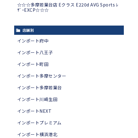
☆☆☆多摩若葉台店 Eクラス E220d AVG Sports ﾚ
ｻﾞｰEXCP☆☆☆
店舗別
インポート府中
インポート八王子
インポート町田
インポート多摩センター
インポート多摩若葉台
インポート川崎生田
インポートNEXT
インポートプレミアム
インポート横浜港北