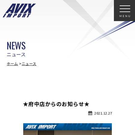
NEWS
ニュース
ホーム
ニュース
★府中店からのお知らせ★
2021.12.27