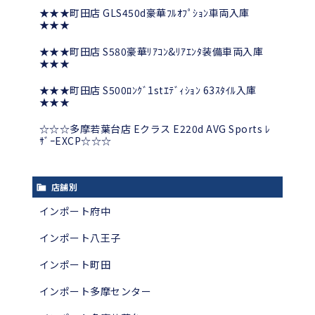
★★★町田店 GLS450d豪華ﾌﾙｵﾌﾟｼｮﾝ車両入庫
★★★
★★★町田店 S580豪華ﾘｱｺﾝ&ﾘｱｴﾝﾀ装備車両入庫
★★★
★★★町田店 S500ﾛﾝｸﾞ1stｴﾃﾞｨｼｮﾝ 63ｽﾀｲﾙ入庫
★★★
☆☆☆多摩若葉台店 Eクラス E220d AVG Sports ﾚ
ｻﾞｰEXCP☆☆☆
店舗別
インポート府中
インポート八王子
インポート町田
インポート多摩センター