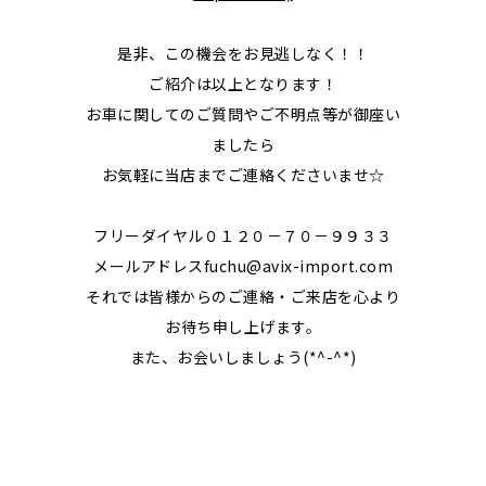
是非、この機会をお見逃しなく！！
ご紹介は以上となります！
お車に関してのご質問やご不明点等が御座い
ましたら
お気軽に当店までご連絡くださいませ☆
フリーダイヤル０１２０－７０－９９３３
メールアドレスfuchu@avix-import.com
それでは皆様からのご連絡・ご来店を心より
お待ち申し上げます。
また、お会いしましょう(*^-^*)