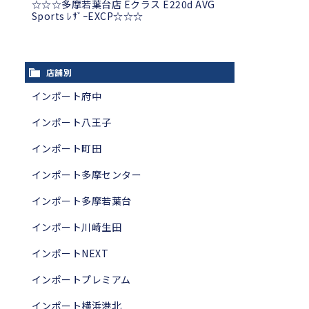
☆☆☆多摩若葉台店 Eクラス E220d AVG
Sports ﾚｻﾞｰEXCP☆☆☆
店舗別
インポート府中
インポート八王子
インポート町田
インポート多摩センター
インポート多摩若葉台
インポート川崎生田
インポートNEXT
インポートプレミアム
インポート横浜港北