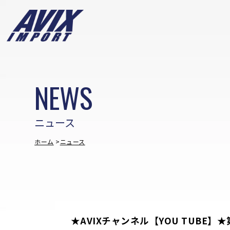
NEWS
ニュース
ホーム
ニュース
★AVIXチャンネル【YOU TUBE】★