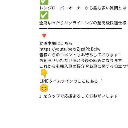
レンジローバーオーナーから最も多い質問とは
全席ゆったりリクライニングの超高級快適仕様
━━━━━━━━━━━━━━━━━━━━
動画本編はこちら
https://youtu.be/9ZjzdPbBcIw
皆様からのコメントもお待ちしております！
お知らせいただけると今後の励みになります
これからも輸入車の紹介やお車に関する役立つ
LINEタイムラインのここにある「
」
をタップで応援よろしくおねがいします