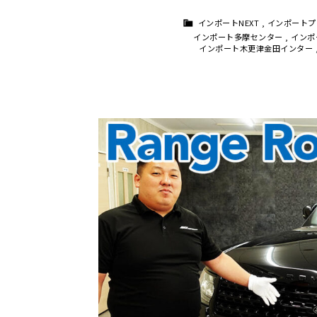
インポートNEXT
,
インポートプ
インポート多摩センター
,
インポ
インポート木更津金田インター