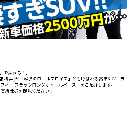
円」で乗れる！
」
ー店 樽井]が「砂漠のロールスロイス」とも呼ばれる高級SUV「
ラ
ラフィー ブラックロングホイールベース」をご紹介します。
い高級仕様を御覧く
ださい！