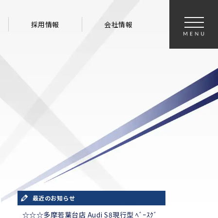
採用情報
会社情報
最近のお知らせ
☆☆☆多摩若葉台店 Audi S8現行型 ﾍﾞｰｽｸﾞ