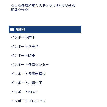
☆☆☆多摩若葉台店 Eクラス E300AVG 後
期型☆☆☆
店舗別
インポート府中
インポート八王子
インポート町田
インポート多摩センター
インポート多摩若葉台
インポート川崎生田
インポートNEXT
インポートプレミアム