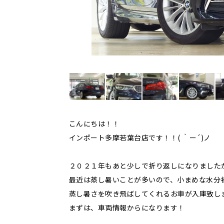
こんにちは！！
インポート多摩若葉台店です！！( ｀ー´)ノ
２０２１年もあと少しで折り返しになりました
最近は蒸し暑いことが多いので、小まめな水分
蒸し暑さを吹き飛ばしてくれるお車が入庫致し
まずは、車両情報からになります！