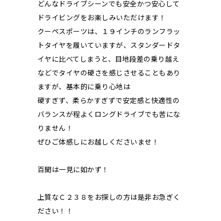
どんなドライブシーンでも安全かつ安心して
ドライビングをお楽しみいただけます！
クーペスポーツは、１９インチのランフラッ
トタイヤを履いていますが、スタンダードタ
イヤに比べてしまうと、目地段差の乗り越え
などでタイヤの硬さを感じさせることもあり
ますが、基本的に乗り心地は
硬すぎず、柔らかすぎずで安定感と快適性の
バランスが程よくロングドライブでも苦にな
りません！
ぜひご体感しにお越しくださいませ！
百聞は一見に如かず！
上質なＣ２３８をお探しの方は是非お急ぎく
ださい！！