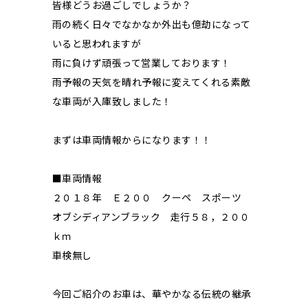
皆様どうお過ごしでしょうか？
雨の続く日々でなかなか外出も億劫になって
いると思われますが
雨に負けず頑張って営業しております！
雨予報の天気を晴れ予報に変えてくれる素敵
な車両が入庫致しました！
まずは車両情報からになります！！
■車両情報
２０１８年 Ｅ２００ クーペ スポーツ
オブシディアンブラック 走行５８，２００
ｋｍ
車検無し
今回ご紹介のお車は、華やかなる伝統の継承