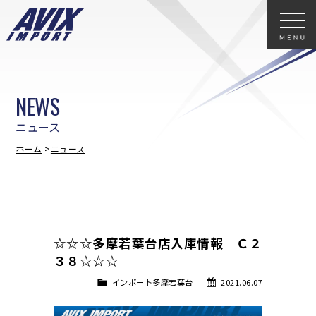
NEWS
ニュース
ホーム
ニュース
☆☆☆多摩若葉台店入庫情報 Ｃ２
３８☆☆☆
インポート多摩若葉台
2021.06.07