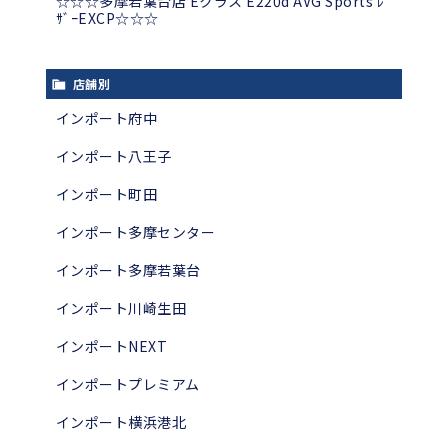
☆☆☆多摩若葉台店 Eクラス E220d AVG Sports ﾚ
ｻﾞｰEXCP☆☆☆
店舗別
インポート府中
インポート八王子
インポート町田
インポート多摩センター
インポート多摩若葉台
インポート川崎生田
インポートNEXT
インポートプレミアム
インポート横浜港北