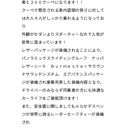
者Ｅ２００クーペになります！！
クーペで懸念される車内空間の狭さに対して
は大人４人がしっかり乗れるようになってお
り
外観がセダンよりスポーティーなので人気が
非常に高まっています！
レザーパッケージが装備されることにより、
パノラミックスライディングルーフ ナッパ
レザーシート Ｂｕｒｍｅｓｔｅｒサラウン
ドサウンドシステム エアバランスパッケー
ジが装備され豪華充実した装備内容となり、
ドライバーのみならず同乗者の方にも快適な
カーライフをご堪能頂けます！
また、安全面に関しましてもメルセデスベン
ツが世界に誇るレーダーセーフティーが装備
され