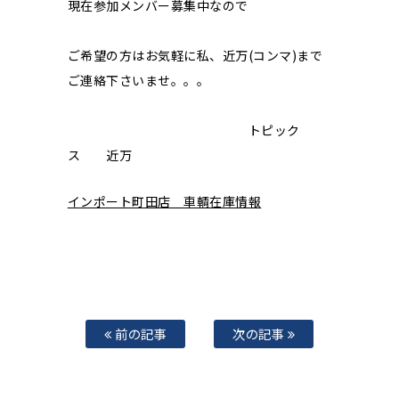
現在参加メンバー募集中なので
ご希望の方はお気軽に私、近万(コンマ)まで
ご連絡下さいませ。。。
トピック
ス 近万
インポート町田店 車輌在庫情報
前の記事
次の記事