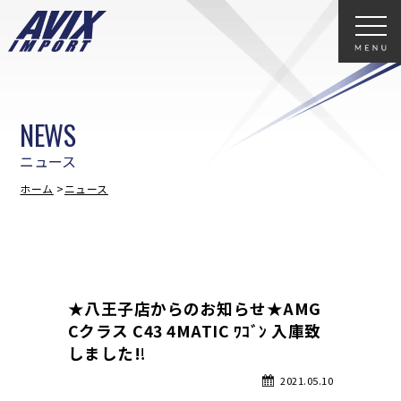
NEWS
ニュース
ホーム
ニュース
★八王子店からのお知らせ★AMG
Cクラス C43 4MATIC ﾜｺﾞﾝ 入庫致
しました‼
2021.05.10