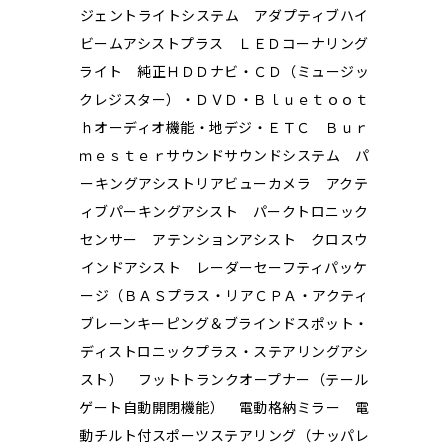
ジェントライトシステム アダプティブハイ
ビームアシストプラス ＬＥＤコーナリング
ライト 純正ＨＤＤナビ・ＣＤ（ミュージッ
クレジスター）・ＤＶＤ・Ｂｌｕｅｔｏｏｔ
ｈオーディオ機能・地デジ・ＥＴＣ Ｂｕｒ
ｍｅｓｔｅｒサウンドサウンドシステム パ
ーキングアシストリアビューカメラ アクテ
ィブパーキングアシスト パークトロニック
センサー アテンションアシスト クロスウ
インドアシスト レーダーセーフティパッケ
ージ（ＢＡＳプラス・リアＣＰＡ・アクティ
ブレーンキーピング＆ブラインドスポット・
ディストロニックプラス・ステアリングアシ
スト） フットトランクオープナー（テール
ゲート自動開閉機能） 電動格納ミラー 電
動チルト付スポーツステアリング（ナッパレ