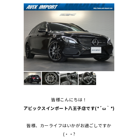
皆様こんにちは！
アビックスインポート八王子店です(*´ω｀*)
皆様、カーライフはいかがお過ごしですか
(・・?