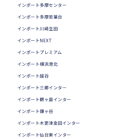
インポート多摩センター
インポート多摩若葉台
インポート川崎生田
インポートNEXT
インポートプレミアム
インポート横浜港北
インポート越谷
インポート三郷インター
インポート鶴ヶ島インター
インポート鎌ヶ谷
インポート木更津金田インター
インポート仙台東インター