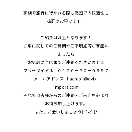
家族で旅行に行かれる際も高速での快適性も
抜群のお車です！！
ご紹介は以上となります！
お車に関してのご質問やご不明点等が御座い
ましたら
お気軽に当店までご連絡くださいませ☆
フリーダイヤル ０１２０－７０－９９９７
メールアドレス hachioji@avix-
import.com
それでは皆様からのご連絡・ご来店を心より
お待ち申し上げます。
また、お会いしましょう(=ﾟωﾟ)ﾉ