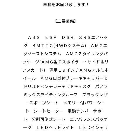
車輌をお届け致します!!
【主要装備】
ＡＢＳ ＥＳＰ ＤＳＲ ＳＲＳエアバッ
グ ４ＭＴＩＣ(４ＷＤシステム) ＡＭＧエ
グゾーストシステム ＡＭＧスタイリングパ
ッケージ(ＡＭＧ製Ｆスポイラー・サイド＆リ
アスカート) 専用１９インチＡＭＧアルミホ
イール ＡＭＧロゴ付ブレーキキャリパー＆
ドリルドベンチレーテッドディスク パノラ
ミックスライディングルーフ ブラックレザ
ースポーツシート メモリー付パワーシー
ト シートヒーター 電動ランバーサポー
ト 分割可倒式シート エアバランスパッケ
ージ ＬＥＤヘッドライト ＬＥＤインテリ