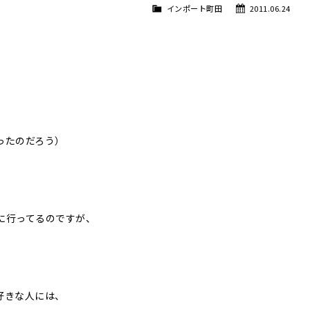
インポート町田
2011.06.24
ったのだろう）
。
に行ってるのですが、
好きな人には、