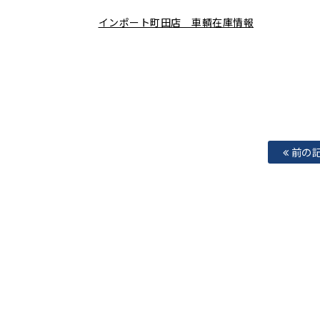
インポート町田店 車輌在庫情報
前の