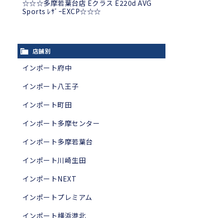
☆☆☆多摩若葉台店 Eクラス E220d AVG
Sports ﾚｻﾞｰEXCP☆☆☆
店舗別
インポート府中
インポート八王子
インポート町田
インポート多摩センター
インポート多摩若葉台
インポート川崎生田
インポートNEXT
インポートプレミアム
インポート横浜港北