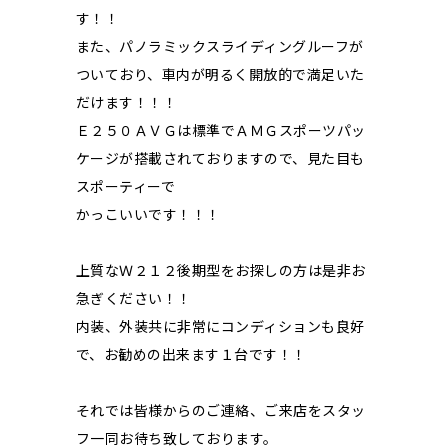
す！！
また、パノラミックスライディングルーフが
ついており、車内が明るく開放的で満足いた
だけます！！！
Ｅ２５０ＡＶＧは標準でＡＭＧスポーツパッ
ケージが搭載されておりますので、見た目も
スポーティーで
かっこいいです！！！
上質なＷ２１２後期型をお探しの方は是非お
急ぎください！！
内装、外装共に非常にコンディションも良好
で、お勧めの出来ます１台です！！
それでは皆様からのご連絡、ご来店をスタッ
フ一同お待ち致しております。