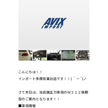
こんにちは！！
インポート多摩若葉台店です！！( ｀ー´)ノ
さて本日は、当店舗主力車両のＷ２１２後期
型のご案内となります！！
■車両情報