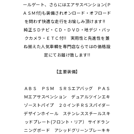
ールゲート、さらにはエアサスペンション(Ｐ
ＡＳＭ付)も装備されオンロード・オフロード
を問わず快適な走行をお愉しみ頂けます!!
純正ＳＤナビ・ＣＤ・ＤＶＤ・地デジ・バッ
クカメラ・ＥＴＣ付!! 実用性と先進性を兼
ね揃えた人気車輌を専門店ならではの価格設
定にてお届け致します!!
【主要装備】
ＡＢＳ ＰＳＭ ＳＲＳエアバッグ ＰＡＳ
Ｍエアサスペンション デュアルツインエキ
ゾーストパイプ ２０インチＲＳスパイダー
デザインホイール ステンレススチールスキ
ッドプレート(フロント・リア） サイドラン
ニングボード アシッドグリーンブレーキキ