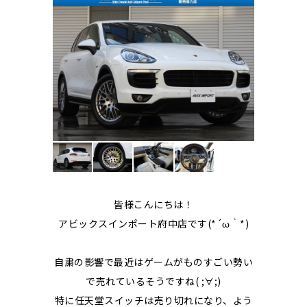
皆様こんにちは！
アビックスインポート府中店です(*´ω｀*)
自粛の影響で最近はゲームがものすごい勢い
で売れているそうですね( ;∀;)
特に任天堂スイッチは売り切れになり、よう