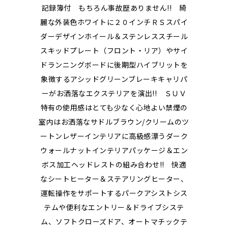
記録簿付 もちろん事故歴ありません!! 綺
麗な外装色ホワイトに２０インチＲＳスパイ
ダーデザインホイール＆ステンレススチール
スキッドプレート（フロント・リア）やサイ
ドランニングボードに後期型ハイブリットを
象徴するアシッドグリーンブレーキキャリパ
ーがお洒落なエクステリアを演出!! ＳＵＶ
特有の使用感はとても少なく心地よい禁煙の
室内はお洒落なサドルブラウン/クリームのツ
ートンレザーインテリアに高級感漂うダーク
ウォールナットインテリアパッケージ＆エン
ボス加工ヘッドレストの組み合わせ!! 快適
なシートヒーター＆ステアリングヒーター、
運転操作をサポートするパークアシストシス
テムや便利なエントリー＆ドライブシステ
ム、ソフトクローズドア、オートマチックテ