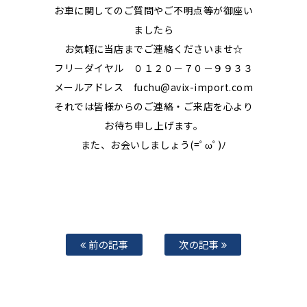
お車に関してのご質問やご不明点等が御座い
ましたら
お気軽に当店までご連絡くださいませ☆
フリーダイヤル ０１２０－７０－９９３３
メールアドレス fuchu@avix-import.com
それでは皆様からのご連絡・ご来店を心より
お待ち申し上げます。
また、お会いしましょう(=ﾟωﾟ)ﾉ
前の記事
次の記事