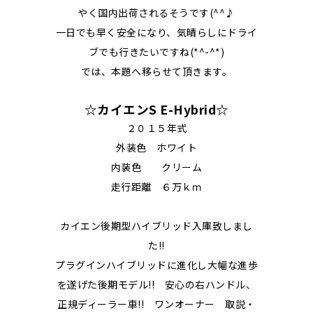
やく国内出荷されるそうです(^^♪
一日でも早く安全になり、気晴らしにドライ
ブでも行きたいですね(*^-^*)
では、本題へ移らせて頂きます。
☆カイエンS E-Hybrid
☆
２０１５年式
外装色 ホワイト
内装色 クリーム
走行距離 ６万ｋｍ
カイエン後期型ハイブリッド入庫致しまし
た!!
プラグインハイブリッドに進化し大幅な進歩
を遂げた後期モデル!! 安心の右ハンドル、
正規ディーラー車!! ワンオーナー 取説・