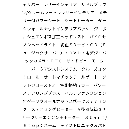
ャリパー レザーインテリア サドルブラウ
ン/クリームツートンレザーインテリア メモ
リー付パワーシート シートヒーター ダー
クウォールナットインテリアパッケージ ポ
ルシェエンボス加工ヘッドレスト バイキセ
ノンヘッドライト 純正ＳＤナビ・ＣＤ（ミ
ュージックサーバー）・ＤＶＤ・地デジ・バ
ックカメラ・ＥＴＣ サイドビューモニタ
ー パークアシストシステム クルーズコン
トロール オートマチックテールゲート ソ
フトクローズドア 電動格納ミラー パワー
ステアリングプラス マルチファンクション
付ダークウォールナットスポーツステアリン
グ ステアリングヒーター Ｖ型６気筒Ｓチ
ャージャーエンジン＋モーター Ｓｔａｒｔ/
Ｓｔｏｐシステム ティプトロニック＆パド