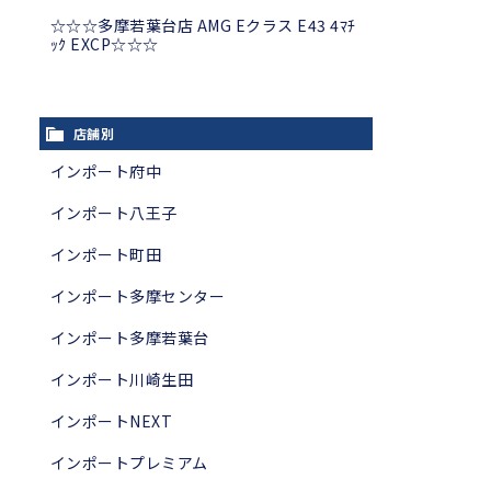
☆☆☆多摩若葉台店 AMG Eクラス E43 4ﾏﾁ
ｯｸ EXCP☆☆☆
店舗別
インポート府中
インポート八王子
インポート町田
インポート多摩センター
インポート多摩若葉台
インポート川崎生田
インポートNEXT
インポートプレミアム