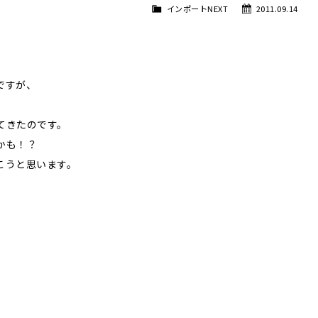
インポートNEXT
2011.09.14
ですが、
てきたのです。
かも！？
こうと思います。