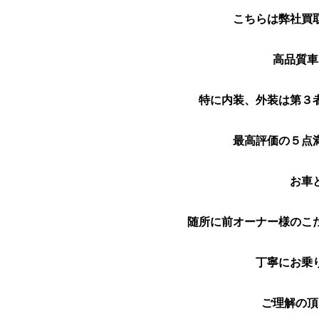
こちらは弊社買
高品質車
特に内装、外装は第３
最高評価の５点
お車
随所に前オーナー様のこ
丁寧にお乗
ご理解の頂