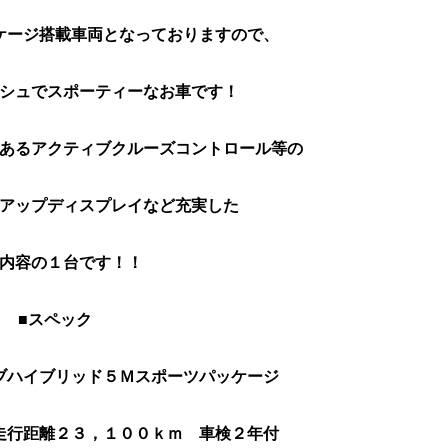
ケージ搭載車両となっておりますので、
シュでスポーティーなお車です！
あるアクティブクルーズコントロール等の
アップディスプレイなど充実した
内容の１台です！！
■スペック
ブハイブリッド５Ｍスポーツパッケージ
走行距離２３，１００ｋｍ　車検２年付