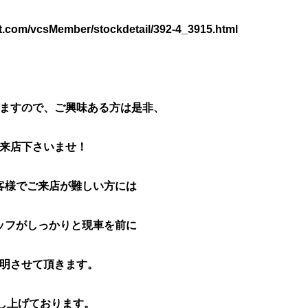
com/vcsMember/stockdetail/392-4_3915.html
ますので、ご興味ある方は是非、
来店下さいませ！
客様でご来店が難しい方には
ッフがしっかりと現車を前に
明させて頂きます。
し上げております。