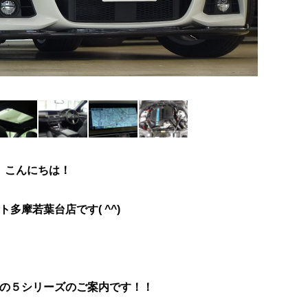
こんにちは！
ト多摩若葉台店です
( ^^)
の５シリーズのご案内です！！