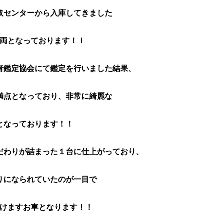
取センターから入庫してきました
両となっております！！
者鑑定協会にて鑑定を行いました結果、
満点となっており、非常に綺麗な
となっております！！
だわりが詰まった１台に仕上がっており、
りになられていたのが一目で
けますお車となります！！