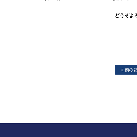
どうぞよ
前の