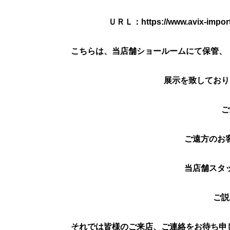
ＵＲＬ：https://www.avix-import.
こちらは、当店舗ショールームにて保管、
展示を致しており
ご
ご遠方のお
当店舗スタ
ご説
それでは皆様のご来店、ご連絡をお待ち申