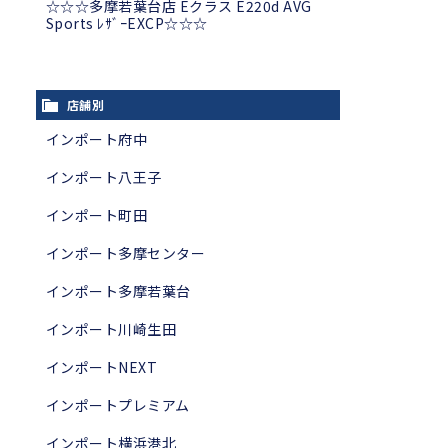
☆☆☆多摩若葉台店 Eクラス E220d AVG
Sports ﾚｻﾞｰEXCP☆☆☆
店舗別
インポート府中
インポート八王子
インポート町田
インポート多摩センター
インポート多摩若葉台
インポート川崎生田
インポートNEXT
インポートプレミアム
インポート横浜港北