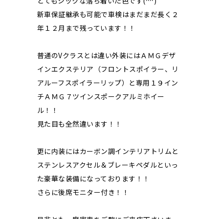
とてもシックな落ち着いた色です(^^)
新車保証継承も可能で車検はまだまだ長く２
年１２月まで残っています！！
普通のVクラスとは違い外装にはＡＭＧデザ
インエクステリア（フロントスポイラー、リ
アルーフスポイラーリップ）と専用１９イン
チＡＭＧ７ツインスポークアルミホイー
ル！！
見た目も全然違います！！
更に内装にはカーボン調インテリアトリムと
ステンレスアクセル＆ブレーキペダルといっ
た豪華な装備になっております！！
さらに後席モニター付き！！