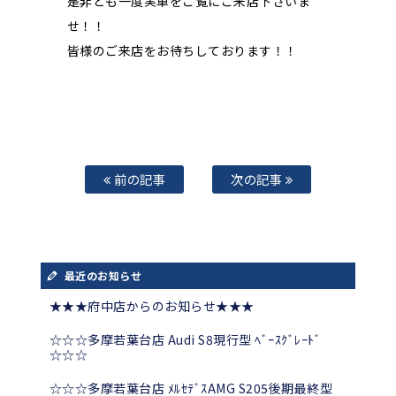
是非とも一度実車をご覧にご来店下さいま
せ！！
皆様のご来店をお待ちしております！！
前の記事
次の記事
最近のお知らせ
★★★府中店からのお知らせ★★★
☆☆☆多摩若葉台店 Audi S8現行型 ﾍﾞｰｽｸﾞﾚｰﾄﾞ
☆☆☆
☆☆☆多摩若葉台店 ﾒﾙｾﾃﾞｽAMG S205後期最終型