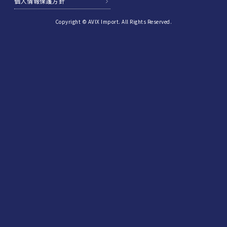
個人情報保護方針
Copyright © AVIX Import. All Rights Reserved.