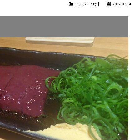
インポート府中
2012.07.14