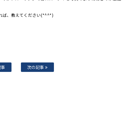
、教えてください(*^^*)
記事
次の記事