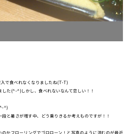
で食べれなくなりましたね(T-T)
した(^-^)しかし、食べれないなんて恋しい！！
-^)
から一段と暑さが増す中、どう乗りきるか考えものですが！！
いのかフローリングでゴロローン！と写真のように涼むのが最近