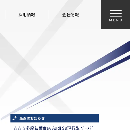
採用情報
会社情報
最近のお知らせ
☆☆☆多摩若葉台店 Audi S8現行型 ﾍﾞｰｽｸﾞ