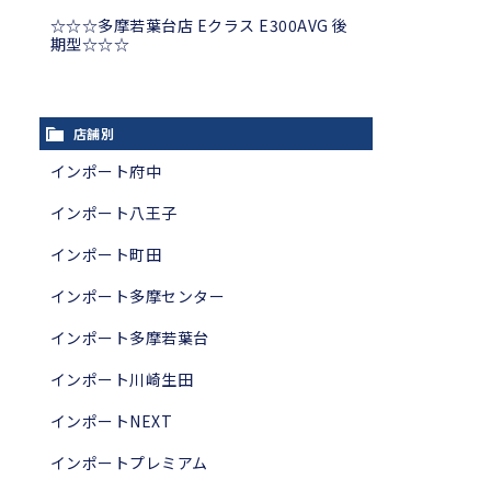
☆☆☆多摩若葉台店 Eクラス E300AVG 後
期型☆☆☆
店舗別
インポート府中
インポート八王子
インポート町田
インポート多摩センター
インポート多摩若葉台
インポート川崎生田
インポートNEXT
インポートプレミアム