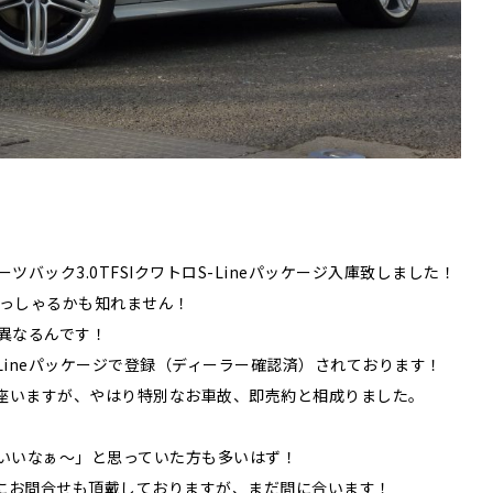
バック3.0TFSIクワトロS-Lineパッケージ入庫致しました！
らっしゃるかも知れません！
は異なるんです！
Lineパッケージで登録（ディーラー確認済）されております！
座いますが、やはり特別なお車故、即売約と相成りました。
ュがいいなぁ～」と思っていた方も多いはず！
にお問合せも頂戴しておりますが、まだ間に合います！