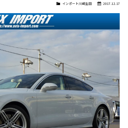
インポート川崎生田
2017.12.17