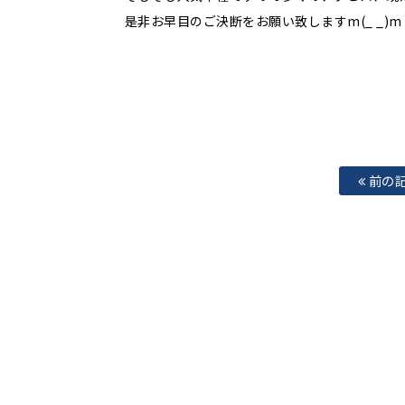
是非お早目のご決断をお願い致しますm(_ _)m
前の