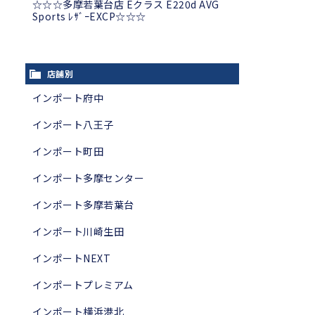
☆☆☆多摩若葉台店 Eクラス E220d AVG
Sports ﾚｻﾞｰEXCP☆☆☆
店舗別
インポート府中
インポート八王子
インポート町田
インポート多摩センター
インポート多摩若葉台
インポート川崎生田
インポートNEXT
インポートプレミアム
インポート横浜港北