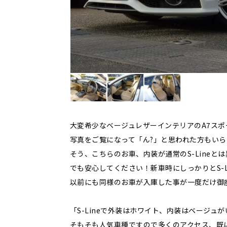
大変希少なベージュレザーインテリアのA7スポーツ
写真をご覧になって「ん?」と思われた方もい
そう、こちらのお車、内装が通常のS-Lineと
でも安心してください！新車時にしっかりとS-
以前にも同様のお車が入庫した事が一度だけ御
「S-Lineで外装はホワイト、内装はベージ
そもそも人気車種ですので多くのアクセス、既