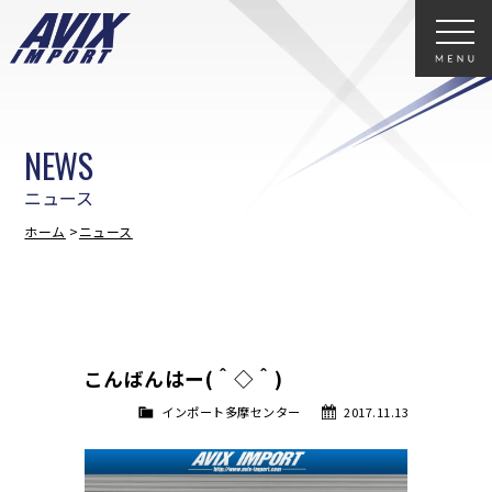
NEWS
ニュース
ホーム
ニュース
こんばんはー(＾◇＾)
インポート多摩センター
2017.11.13