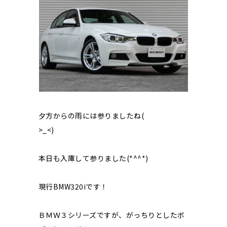
夕方からの雨には参りましたね(
>_<
)
本日も入庫して参りました(*^^*)
現行BMW320iです！
ＢＭＷ３シリーズですが、がっちりとしたボ