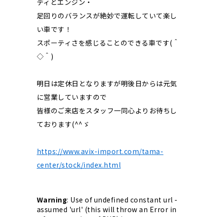
ディとエンジン・
足回りのバランスが絶妙で運転していて楽し
い車です！
スポーティさを感じることのできる車です(＾
◇＾)
明日は定休日となりますが明後日からは元気
に営業していますので
皆様のご来店をスタッフ一同心よりお待ちし
ております(^^ゞ
https://www.avix-import.com/tama-
center/stock/index.html
Warning
: Use of undefined constant url -
assumed 'url' (this will throw an Error in