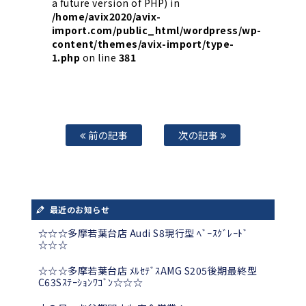
a future version of PHP) in
/home/avix2020/avix-
import.com/public_html/wordpress/wp-
content/themes/avix-import/type-
1.php
on line
381
前の記事
次の記事
最近のお知らせ
☆☆☆多摩若葉台店 Audi S8現行型 ﾍﾞｰｽｸﾞﾚｰﾄﾞ
☆☆☆
☆☆☆多摩若葉台店 ﾒﾙｾﾃﾞｽAMG S205後期最終型
C63Sｽﾃｰｼｮﾝﾜｺﾞﾝ☆☆☆