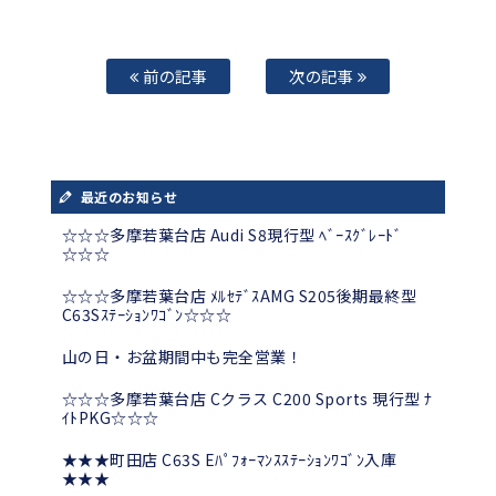
前の記事
次の記事
最近のお知らせ
☆☆☆多摩若葉台店 Audi S8現行型 ﾍﾞｰｽｸﾞﾚｰﾄﾞ
☆☆☆
☆☆☆多摩若葉台店 ﾒﾙｾﾃﾞｽAMG S205後期最終型
C63Sｽﾃｰｼｮﾝﾜｺﾞﾝ☆☆☆
山の日・お盆期間中も完全営業！
☆☆☆多摩若葉台店 Cクラス C200 Sports 現行型 ﾅ
ｲﾄPKG☆☆☆
★★★町田店 C63S Eﾊﾟﾌｫｰﾏﾝｽｽﾃｰｼｮﾝﾜｺﾞﾝ入庫
★★★