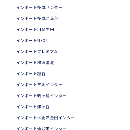
インポート多摩センター
インポート多摩若葉台
インポート川崎生田
インポートNEXT
インポートプレミアム
インポート横浜港北
インポート越谷
インポート三郷インター
インポート鶴ヶ島インター
インポート鎌ヶ谷
インポート木更津金田インター
インポート仙台東インター