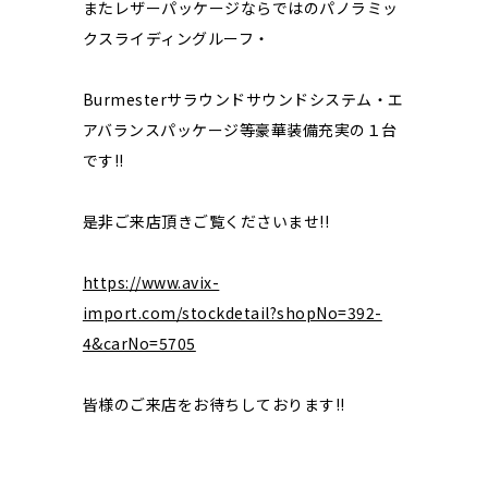
またレザーパッケージならではのパノラミッ
クスライディングルーフ・
Burmesterサラウンドサウンドシステム・エ
アバランスパッケージ等豪華装備充実の１台
です!!
是非ご来店頂きご覧くださいませ!!
https://www.avix-
import.com/stockdetail?shopNo=392-
4&carNo=5705
皆様のご来店をお待ちしております!!