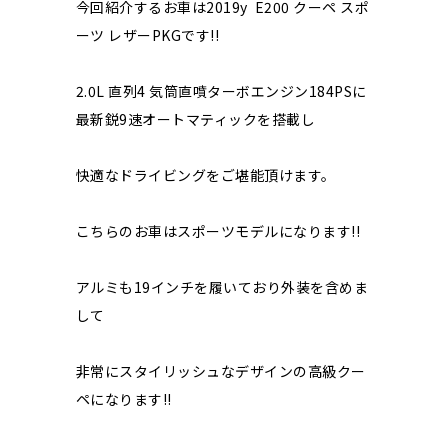
今回紹介するお車は2019y E200 クーペ スポ
ーツ レザーPKGです!!
2.0L 直列4 気筒直噴ターボエンジン184PSに
最新鋭9速オートマティックを搭載し
快適なドライビングをご堪能頂けます。
こちらのお車はスポーツモデルになります!!
アルミも19インチを履いており外装を含めま
して
非常にスタイリッシュなデザインの高級クー
ペになります!!