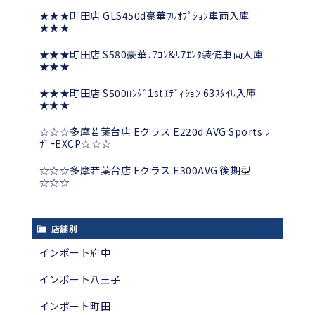
★★★町田店 GLS450d豪華ﾌﾙｵﾌﾟｼｮﾝ車両入庫
★★★
★★★町田店 S580豪華ﾘｱｺﾝ&ﾘｱｴﾝﾀ装備車両入庫
★★★
★★★町田店 S500ﾛﾝｸﾞ1stｴﾃﾞｨｼｮﾝ 63ｽﾀｲﾙ入庫
★★★
☆☆☆多摩若葉台店 Eクラス E220d AVG Sports ﾚ
ｻﾞｰEXCP☆☆☆
☆☆☆多摩若葉台店 Eクラス E300AVG 後期型
☆☆☆
店舗別
インポート府中
インポート八王子
インポート町田