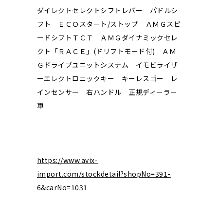
ダイレクトセレクトシフトレバー パドルシ
フト ＥＣＯスタート/ストップ ＡＭＧスピ
ードシフトＴＣＴ ＡＭＧダイナミックセレ
クト「ＲＡＣＥ」(ドリフトモード付) ＡＭ
Ｇドライブユニットシステム イモビライザ
ーエレクトロニックキー キーレスゴー レ
インセンサー 右ハンドル 正規ディーラー
車
https://www.avix-
import.com/stockdetail?shopNo=391-
6&carNo=1031