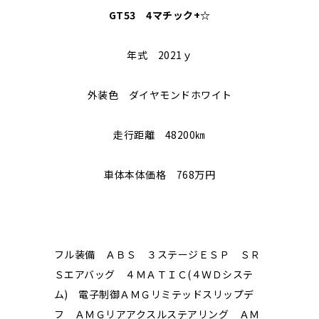
GT53 4マチック+☆
年式 2021ｙ
外装色 ダイヤモンドホワイト
走行距離 48200㎞
車体本体価格 768万円
フル装備 ＡＢＳ ３ステージＥＳＰ ＳＲ
Ｓエアバッグ ４ＭＡＴＩＣ(４ＷＤシステ
ム) 電子制御ＡＭＧリミテッドスリップデ
フ ＡＭＧリアアクスルステアリング ＡＭ