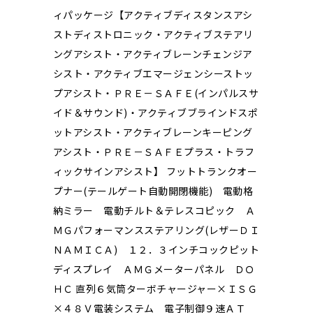
ィパッケージ【アクティブディスタンスアシ
ストディストロニック・アクティブステアリ
ングアシスト・アクティブレーンチェンジア
シスト・アクティブエマージェンシーストッ
プアシスト・ＰＲＥ－ＳＡＦＥ(インパルスサ
イド＆サウンド)・アクティブブラインドスポ
ットアシスト・アクティブレーンキーピング
アシスト・ＰＲＥ－ＳＡＦＥプラス・トラフ
ィックサインアシスト】 フットトランクオー
プナー(テールゲート自動開閉機能) 電動格
納ミラー 電動チルト＆テレスコピック Ａ
ＭＧパフォーマンスステアリング(レザーＤＩ
ＮＡＭＩＣＡ) １２．３インチコックピット
ディスプレイ ＡＭＧメーターパネル ＤＯ
ＨＣ 直列６気筒ターボチャージャー×ＩＳＧ
×４８Ｖ電装システム 電子制御９速ＡＴ