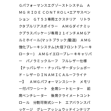
Ｇパフォーマンスエグゾーストシステム Ａ
ＭＧ ＲＩＤＥ ＣＯＮＴＲＯＬ+エアサスペン
ション ＧＴ５３専用エクステリア リトラ
クタブルリアスポイラー ＡＭＧダイナミッ
クプラスパッケージ専用２１インチＡＭＧア
ルミホイール(マットブラック/鍛造) ＡＭＧ
強化ブレーキシステム(大径フロントブレーキ
ローター) ＡＭＧイエローブレーキキャリパ
ー パノラミックルーフ フルレザー仕様
【ナッパレザー・ナッパレザーダッシュボー
ド・レザーＤＩＮＡＭＩＣＡルーフライナ
ー】 ＡＭＧパフォーマンスシート メモリ
ー付パワーシート 全席シートヒーター 前
席ベンチレーター 後席クライメートコント
ロール 分割可倒式シート エアバランスパ
ッケージ グレーアッシュウッドインテリア