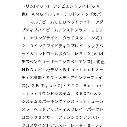
トリム(マット) アンビエントライト(６４
色) ＡＭＧイルミネーテッドステップカバ
ー マルチビームＬＥＤヘッドライト アダ
プティブハイビームアシストプラス ＬＥＤ
コーナリングライト タッチスクリーン式１
２．３インチワイドディスプレイ タッチパ
ッド＆コントロールボタン ＭＢＵＸ(メルセ
デスベンツユーザーエクスペリエンス) 純正
ＨＤＤナビ・地デジ・Ｂｌｕｅｔｏｏｈオー
ディオ機能・ＳＤ・メディアインターフェイ
ス(ＵＳＢ ＴｙｐｅＣ)・ＥＴＣ Ｂｕｒｍｅ
ｓｔｅｒサウンドシステム ３６０°カメラ
システム＆パーキングアシストリアビューカ
メラ ヘッドアップディスプレイ パークト
ロニックセンサー アテンションアシスト
クロスウインドアシスト レーダーセーフテ