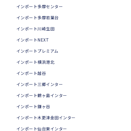
インポート多摩センター
インポート多摩若葉台
インポート川崎生田
インポートNEXT
インポートプレミアム
インポート横浜港北
インポート越谷
インポート三郷インター
インポート鶴ヶ島インター
インポート鎌ヶ谷
インポート木更津金田インター
インポート仙台東インター