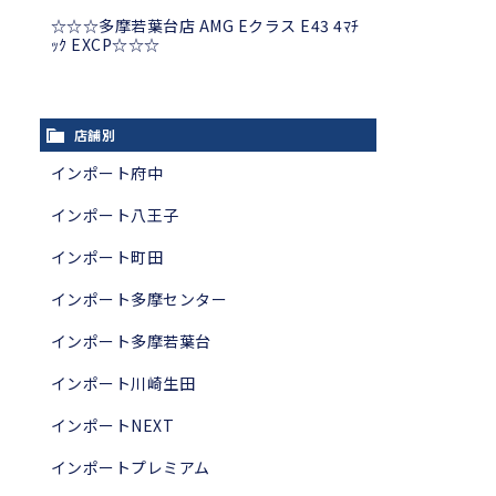
☆☆☆多摩若葉台店 AMG Eクラス E43 4ﾏﾁ
ｯｸ EXCP☆☆☆
店舗別
インポート府中
インポート八王子
インポート町田
インポート多摩センター
インポート多摩若葉台
インポート川崎生田
インポートNEXT
インポートプレミアム