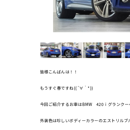
皆様こんばんは！！
もうすぐ春ですね((´∀｀*))
今回ご紹介するお車はBMW 420ｉグランクー
外装色は珍しいボディーカラーのエストリルブ