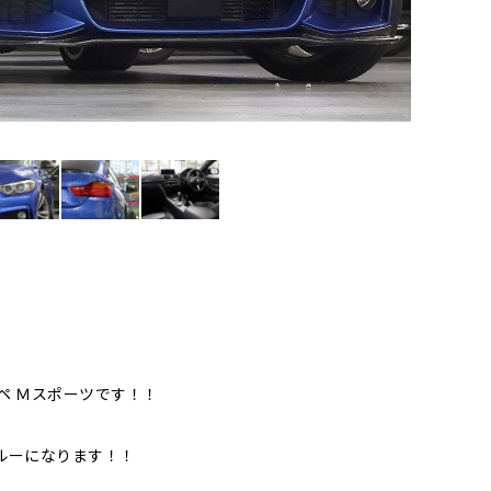
ペ Ｍスポーツです！！
ルーになります！！