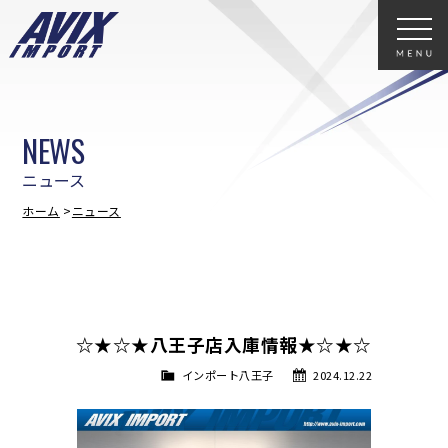
NEWS
ニュース
ホーム
ニュース
☆★☆★八王子店入庫情報★☆★☆
インポート八王子
2024.12.22