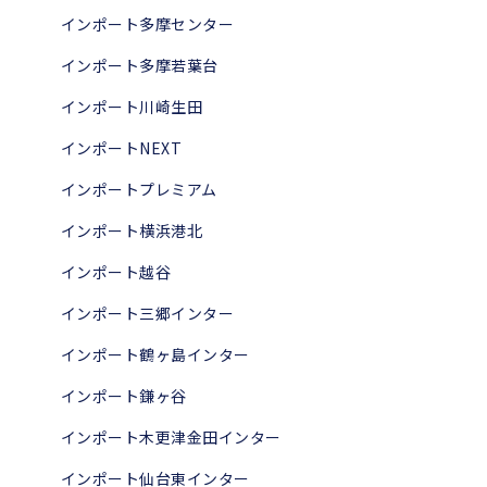
インポート多摩センター
インポート多摩若葉台
インポート川崎生田
インポートNEXT
インポートプレミアム
インポート横浜港北
インポート越谷
インポート三郷インター
インポート鶴ヶ島インター
インポート鎌ヶ谷
インポート木更津金田インター
インポート仙台東インター