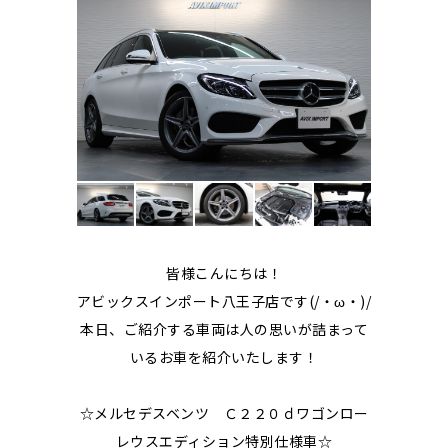
皆様こんにちは！
アビックスインポート八王子店です(/・ω・)/
本日、ご紹介する車両は人の思いが詰まって
いるお車を紹介いたします！
☆メルセデスベンツ Ｃ２２０ｄワゴンロー
レウスエディション特別仕様車☆