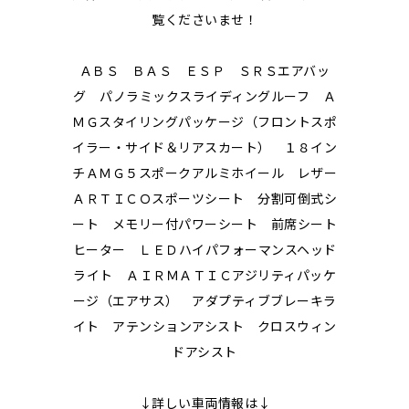
覧くださいませ！
ＡＢＳ ＢＡＳ ＥＳＰ ＳＲＳエアバッ
グ パノラミックスライディングルーフ Ａ
ＭＧスタイリングパッケージ（フロントスポ
イラー・サイド＆リアスカート） １８イン
チＡＭＧ５スポークアルミホイール レザー
ＡＲＴＩＣＯスポーツシート 分割可倒式シ
ート メモリー付パワーシート 前席シート
ヒーター ＬＥＤハイパフォーマンスヘッド
ライト ＡＩＲＭＡＴＩＣアジリティパッケ
ージ（エアサス） アダプティブブレーキラ
イト アテンションアシスト クロスウィン
ドアシスト
↓詳しい車両情報は↓