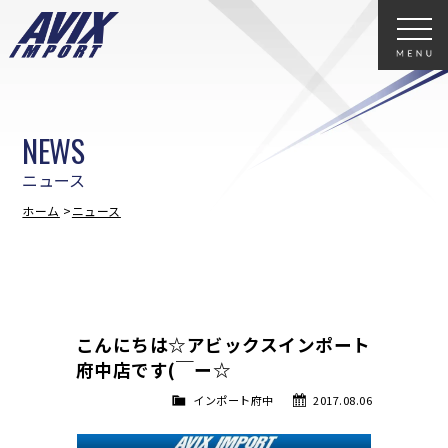
NEWS
ニュース
ホーム
ニュース
こんにちは☆アビックスインポート
府中店です(￣ー☆
インポート府中
2017.08.06