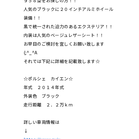
９５８型をお探しの方！！
人気のブラックに２０インチアルミホイール
装備！！
黒で統一された迫力のあるエクステリア！！
内装は人気のベージュレザーシート！！
お早目のご検討を宜しくお願い致します
(;^_^A
それでは下記に詳細を記載致します☆
☆ポルシェ カイエン☆
年式 ２０１４年式
外装色 ブラック
走行距離 ２．２万ｋｍ
詳しい車両情報は
↓