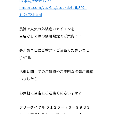
https://www.avix-
import.com/vcsM…/stockdetail/392-
1_2472.html
良質で人気の外装色のカイエンを
当店ならではの価格設定でご案内！！
是非お早目にご検討・ご決断くださいませ
(°∀°)b
お車に関してのご質問やご不明な点等が御座
いましたら
お気軽に当店にご連絡くださいませ☆
フリーダイヤル ０１２０－７０－９９３３