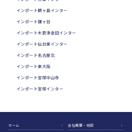
インポート鶴ヶ島インター
インポート鎌ヶ谷
インポート木更津金田インター
インポート仙台東インター
インポート名古屋北
インポート東大阪
インポート宝塚中山寺
インポート宝塚インター
ホーム
会社概要・地図