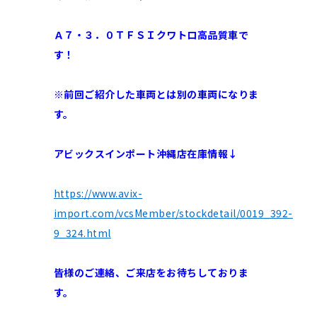
Ａ７・３．０ＴＦＳＩクワトロ高品質車で
す！
※前回ご紹介した車両とは別の車両になりま
す。
アビックスインポート沖縄店在庫情報↓
https://www.avix-
import.com/vcsMember/stockdetail/0019_392-
9_324.html
皆様のご連絡、ご来店をお待ちしておりま
す。