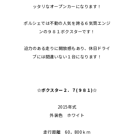
ッタリなオープンカーになります！
ポルシェでは不動の人気を誇る６気筒エンジ
ンの９８１ボクスターです！
迫力のある走りに開放感もあり、休日ドライ
ブには間違いない１台になります！
☆ボクスター２．７(９８１)
☆
2015年式
外装色 ホワイト
走行距離 60，800ｋｍ