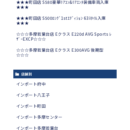
★★★町田店 S580豪華ﾘｱｺﾝ&ﾘｱｴﾝﾀ装備車両入庫
★★★
★★★町田店 S500ﾛﾝｸﾞ1stｴﾃﾞｨｼｮﾝ 63ｽﾀｲﾙ入庫
★★★
☆☆☆多摩若葉台店 Eクラス E220d AVG Sports ﾚ
ｻﾞｰEXCP☆☆☆
☆☆☆多摩若葉台店 Eクラス E300AVG 後期型
☆☆☆
店舗別
インポート府中
インポート八王子
インポート町田
インポート多摩センター
インポート多摩若葉台