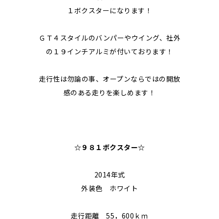
１ボクスターになります！
ＧＴ４スタイルのバンパーやウイング、社外
の１９インチアルミが付いております！
走行性は勿論の事、オープンならではの開放
感のある走りを楽しめます！
☆９８１ボクスター
☆
2014年式
外装色 ホワイト
走行距離 55，600ｋｍ