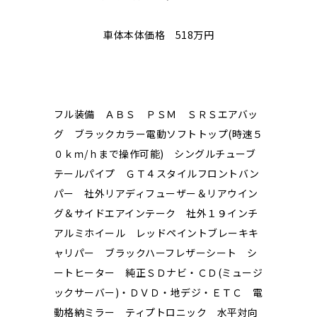
車体本体価格 518万円
フル装備 ＡＢＳ ＰＳＭ ＳＲＳエアバッ
グ ブラックカラー電動ソフトトップ(時速５
０ｋｍ/ｈまで操作可能) シングルチューブ
テールパイプ ＧＴ４スタイルフロントバン
パー 社外リアディフューザー＆リアウイン
グ＆サイドエアインテーク 社外１９インチ
アルミホイール レッドペイントブレーキキ
ャリパー ブラックハーフレザーシート シ
ートヒーター 純正ＳＤナビ・ＣＤ(ミュージ
ックサーバー)・ＤＶＤ・地デジ・ＥＴＣ 電
動格納ミラー ティプトロニック 水平対向