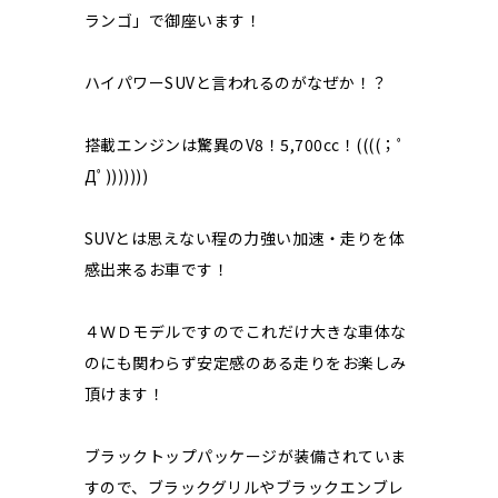
ランゴ」で御座います！
ハイパワーSUVと言われるのがなぜか！？
搭載エンジンは驚異のV8！5,700cc！((((；ﾟ
Дﾟ)))))))
SUVとは思えない程の力強い加速・走りを体
感出来るお車です！
４ＷＤモデルですのでこれだけ大きな車体な
のにも関わらず安定感のある走りをお楽しみ
頂けます！
ブラックトップパッケージが装備されていま
すので、ブラックグリルやブラックエンブレ