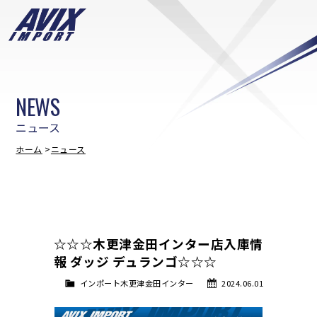
NEWS
ニュース
ホーム
ニュース
☆☆☆木更津金田インター店入庫情
報 ダッジ デュランゴ☆☆☆
インポート木更津金田インター
2024.06.01