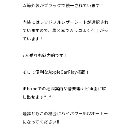
ム等外装がブラックで統一されています！
内装にはレッドフルレザーシートが選択され
ていますので、黒×赤でカッコよく仕上がっ
ています！
7人乗りも魅力的です！
そして便利なAppleCarPlay搭載！
iPhoneでの地図案内や音楽等ナビ画面に映
し出せます^_^
是非ともこの機会にハイパワーSUVオーナー
になってください‼︎