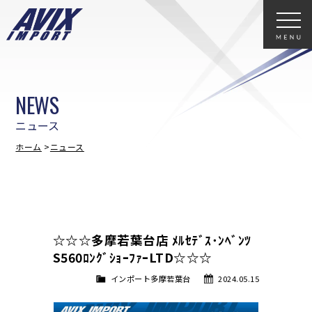
NEWS
ニュース
ホーム
ニュース
☆☆☆多摩若葉台店 ﾒﾙｾﾃﾞｽ･ﾝﾍﾞﾝﾂ
S560ﾛﾝｸﾞｼｮｰﾌｧｰLTD☆☆☆
インポート多摩若葉台
2024.05.15