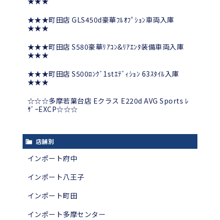
★★★
★★★町田店 GLS450d豪華ﾌﾙｵﾌﾟｼｮﾝ車両入庫
★★★
★★★町田店 S580豪華ﾘｱｺﾝ&ﾘｱｴﾝﾀ装備車両入庫
★★★
★★★町田店 S500ﾛﾝｸﾞ1stｴﾃﾞｨｼｮﾝ 63ｽﾀｲﾙ入庫
★★★
☆☆☆多摩若葉台店 Eクラス E220d AVG Sports ﾚ
ｻﾞｰEXCP☆☆☆
店舗別
インポート府中
インポート八王子
インポート町田
インポート多摩センター