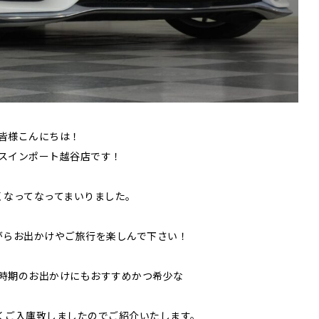
皆様こんにちは！
スインポート越谷店です！
くなってなってまいりました。
がらお出かけやご旅行を楽しんで下さい！
時期のお出かけにもおすすめかつ希少な
くご入庫致しましたのでご紹介いたします。