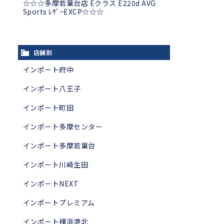
☆☆☆多摩若葉台店 Eクラス E220d AVG
Sports ﾚｻﾞｰEXCP☆☆☆
店舗別
インポート府中
インポート八王子
インポート町田
インポート多摩センター
インポート多摩若葉台
インポート川崎生田
インポートNEXT
インポートプレミアム
インポート横浜港北