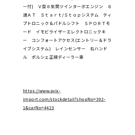
ー付) Ｖ型８気筒ツインターボエンジン ８
速ＡＴ Ｓｔａｒｔ/Ｓｔｏｐシステム ティ
プトロニック＆パドルシフト ＳＰＯＲＴモ
ード イモビライザーエレクトロニックキ
ー コンフォートアクセス(エントリー＆ドラ
イブシステム) レインセンサー 右ハンド
ル ポルシェ正規ディーラー車
https://www.avix-
import.com/stockdetail?shopNo=392-
1&carNo=4423