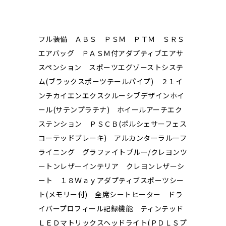
フル装備 ＡＢＳ ＰＳＭ ＰＴＭ ＳＲＳ
エアバッグ ＰＡＳＭ付アダプティブエアサ
スペンション スポーツエグゾーストシステ
ム(ブラックスポーツテールパイプ) ２１イ
ンチカイエンエクスクルーシブデザインホイ
ール(サテンプラチナ) ホイールアーチエク
ステンション ＰＳＣＢ(ポルシェサーフェス
コーテッドブレーキ) アルカンターラルーフ
ライニング グラファイトブルー/クレヨンツ
ートンレザーインテリア クレヨンレザーシ
ート １８Ｗａｙアダプティブスポーツシー
ト(メモリー付) 全席シートヒーター ドラ
イバープロフィール記録機能 ティンテッド
ＬＥＤマトリックスヘッドライト(ＰＤＬＳプ