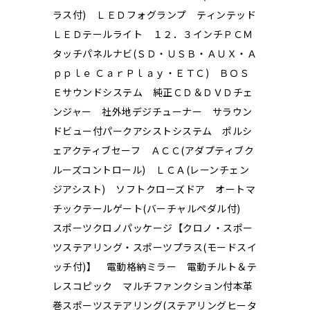
ラス付) ＬＥＤフォグランプ ティンテッド
ＬＥＤテールライト １２．３インチＰＣＭ
タッチパネルナビ(ＳＤ・ＵＳＢ・ＡＵＸ・Ａ
ｐｐｌｅ ＣａｒＰｌａｙ・ＥＴＣ) ＢＯＳ
Ｅサウンドシステム 純正ＣＤ＆ＤＶＤチェ
ンジャー 社外地デジチューナー サラウン
ドビュー付パークアシストシステム ポルシ
ェアクティブセーフ ＡＣＣ(アダプティブク
ルーズコントロール) ＬＣＡ(レーンチェン
ジアシスト) ソフトクローズドア オートマ
チックテールゲート(バーチャルペダル付)
スポーツクロノパッケージ【クロノ・スポー
ツステアリング・スポーツプラス(モードスイ
ッチ付)】 電動格納ミラー 電動チルト＆テ
レスコピック マルチファンクション付本革
巻スポーツステアリング(ステアリングヒータ