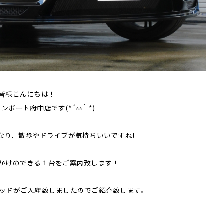
皆様こんにちは！
ンポート府中店です(*´ω｀*)
なり、散歩やドライブが気持ちいいですね!
かけのできる１台をご案内致します！
がご入庫致しましたのでご紹介致します。