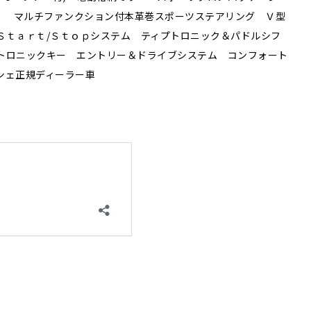
)】 マルチファンクション付本革巻スポーツステアリング Ｖ型
Ｓｔａｒｔ/Ｓｔｏｐシステム ティプトロニック＆パドルシフ
トロニックキー エントリー＆ドライブシステム コンフォート
シェ正規ディーラー車