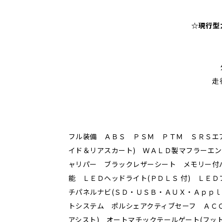
☆現行型
走
フル装備 ＡＢＳ ＰＳＭ ＰＴＭ ＳＲＳエ
イド＆リアスカート) ＷＡＬＤ製マフラーエ
ャリパー ブラックレザーシート メモリー付
能 ＬＥＤヘッドライト(ＰＤＬＳ 付) ＬＥ
チパネルナビ(ＳＤ・ＵＳＢ・ＡＵＸ・Ａｐｐｌ
トシステム ポルシェアクティブセーフ ＡＣＣ
アシスト) オートマチックテールゲート(フッ