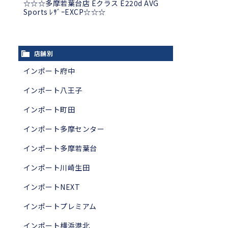
☆☆☆多摩若葉台店 Eクラス E220d AVG
Sports ﾚｻﾞｰEXCP☆☆☆
店舗別
インポート府中
インポート八王子
インポート町田
インポート多摩センター
インポート多摩若葉台
インポート川崎生田
インポートNEXT
インポートプレミアム
インポート横浜港北