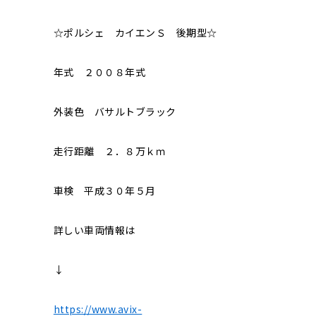
☆ポルシェ カイエンＳ 後期型☆
年式 ２００８年式
外装色 バサルトブラック
走行距離 ２．８万ｋｍ
車検 平成３０年５月
詳しい車両情報は
↓
https://www.avix-