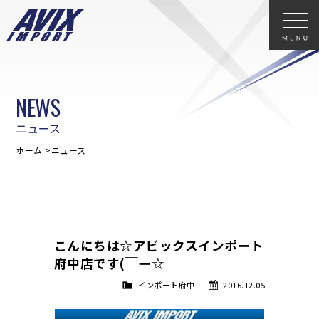
NEWS
ニュース
ホーム
ニュース
こんにちは☆アビックスインポート
府中店です(￣ー☆
インポート府中
2016.12.05