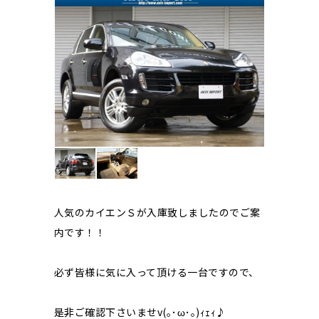
人気のカイエンＳが入庫致しましたのでご案
内です！！
必ず皆様に気に入って頂ける一台ですので、
是非ご確認下さいませv(｡･ω･｡)ｨｪｨ♪