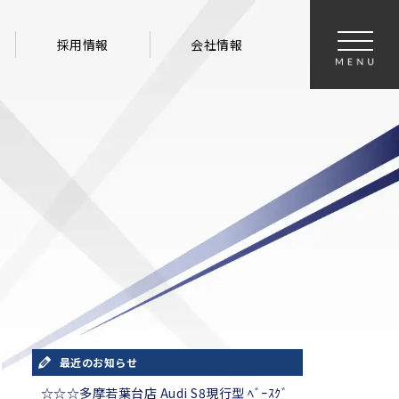
採用情報
会社情報
最近のお知らせ
☆☆☆多摩若葉台店 Audi S8現行型 ﾍﾞｰｽｸﾞ