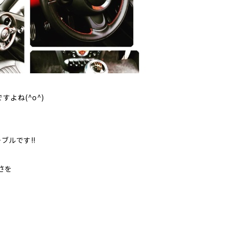
よね(^o^)
ブルです!!
さを