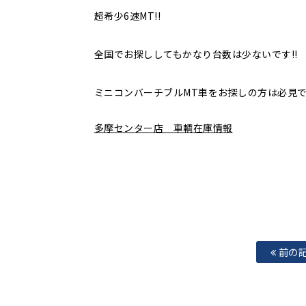
超希少6速MT!!
全国でお探ししてもかなり台数は少ないです!!
ミニコンバーチブルMT車をお探しの方は必見です
多摩センター店 車輌在庫情報
前の