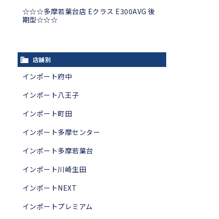
☆☆☆多摩若葉台店 Eクラス E300AVG 後
期型☆☆☆
店舗別
インポート府中
インポート八王子
インポート町田
インポート多摩センター
インポート多摩若葉台
インポート川崎生田
インポートNEXT
インポートプレミアム