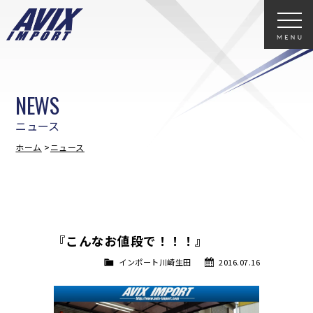
NEWS
ニュース
ホーム
ニュース
『こんなお値段で！！！』
インポート川崎生田
2016.07.16