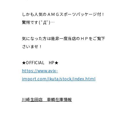
しかも人気のＡＭＧスポーツパッケージ付！
驚愕です( ﾟДﾟ)
…
気になった方は是非一度当店のＨＰをご覧下
さいませ！
★OFFICIAL HP★
https://www.avix-
import.com/ikuta/stock/index.html
川崎生田店 車輌在庫情報