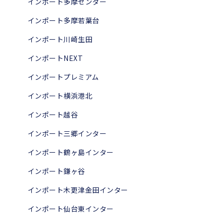
インポート多摩センター
インポート多摩若葉台
インポート川崎生田
インポートNEXT
インポートプレミアム
インポート横浜港北
インポート越谷
インポート三郷インター
インポート鶴ヶ島インター
インポート鎌ヶ谷
インポート木更津金田インター
インポート仙台東インター