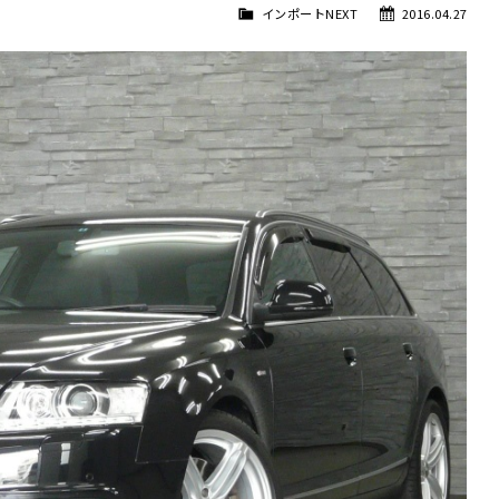
インポートNEXT
2016.04.27