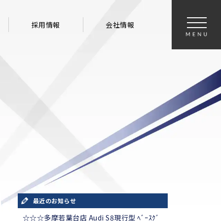
採用情報
会社情報
最近のお知らせ
☆☆☆多摩若葉台店 Audi S8現行型 ﾍﾞｰｽｸﾞ