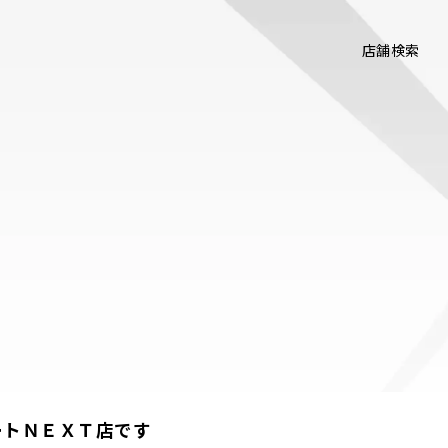
店舗検索
ートＮＥＸＴ店です