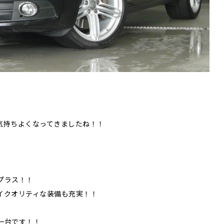
気持ちよくなってきましたね！！
プラス！！
イクオリティな装備も充実！！
一台です！！