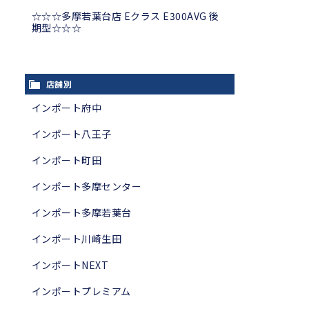
☆☆☆多摩若葉台店 Eクラス E300AVG 後
期型☆☆☆
店舗別
インポート府中
インポート八王子
インポート町田
インポート多摩センター
インポート多摩若葉台
インポート川崎生田
インポートNEXT
インポートプレミアム