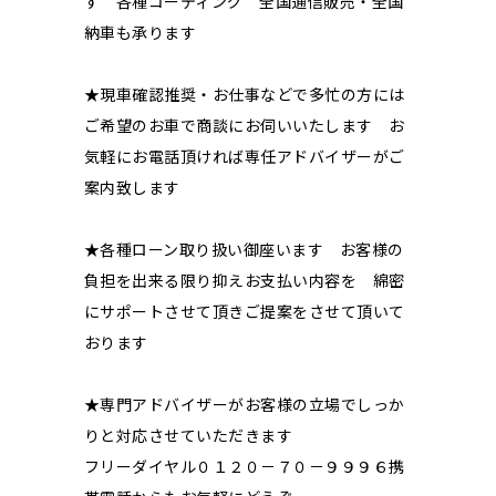
す 各種コーティング 全国通信販売・全国
納車も承ります
★現車確認推奨・お仕事などで多忙の方には
ご希望のお車で商談にお伺いいたします お
気軽にお電話頂ければ専任アドバイザーがご
案内致します
★各種ローン取り扱い御座います お客様の
負担を出来る限り抑えお支払い内容を 綿密
にサポートさせて頂きご提案をさせて頂いて
おります
★専門アドバイザーがお客様の立場でしっか
りと対応させていただきます
フリーダイヤル０１２０－７０－９９９６携