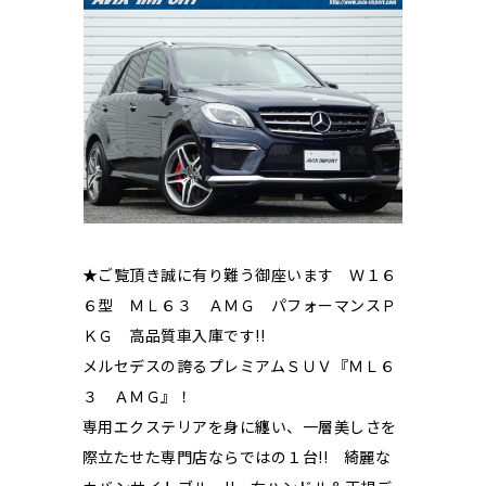
★ご覧頂き誠に有り難う御座います Ｗ１６
６型 ＭＬ６３ ＡＭＧ パフォーマンスＰ
ＫＧ 高品質車入庫です!!
メルセデスの誇るプレミアムＳＵＶ『ＭＬ６
３ ＡＭＧ』！
専用エクステリアを身に纏い、一層美しさを
際立たせた専門店ならではの１台!! 綺麗な