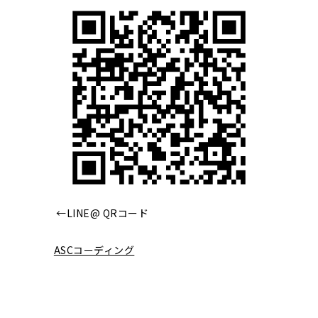
←LINE@ QRコード
ASCコーディング