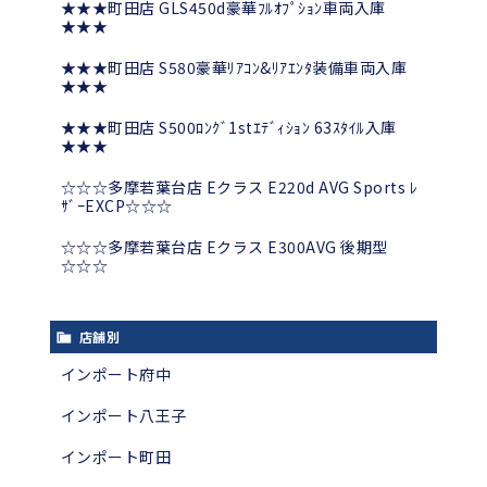
★★★町田店 GLS450d豪華ﾌﾙｵﾌﾟｼｮﾝ車両入庫
★★★
★★★町田店 S580豪華ﾘｱｺﾝ&ﾘｱｴﾝﾀ装備車両入庫
★★★
★★★町田店 S500ﾛﾝｸﾞ1stｴﾃﾞｨｼｮﾝ 63ｽﾀｲﾙ入庫
★★★
☆☆☆多摩若葉台店 Eクラス E220d AVG Sports ﾚ
ｻﾞｰEXCP☆☆☆
☆☆☆多摩若葉台店 Eクラス E300AVG 後期型
☆☆☆
店舗別
インポート府中
インポート八王子
インポート町田