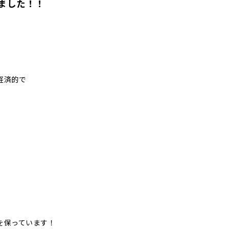
ました！！
経済的で
を保っています！