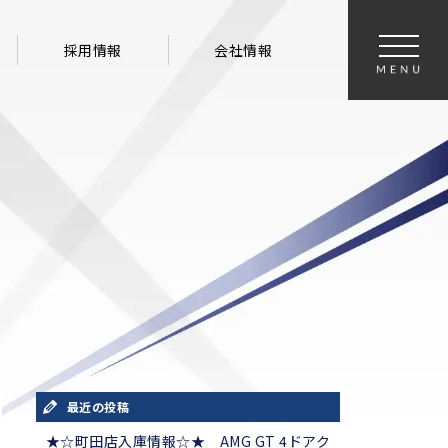
採用情報
会社情報
最近の投稿
★☆町田店入庫情報☆★ AMG GT 4ドアク