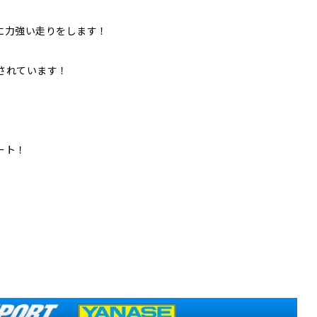
に力強い走りをします！
されています！
ート！