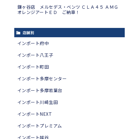
鎌ヶ谷店 メルセデス・ベンツ ＣＬＡ４５ ＡＭＧ
オレンジアートＥＤ ご納車！
店舗別
インポート府中
インポート八王子
インポート町田
インポート多摩センター
インポート多摩若葉台
インポート川崎生田
インポートNEXT
インポートプレミアム
インポート越谷