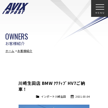
OWNERS
お客様紹介
ホーム
お客様紹介
川崎生田店 BMW ｱｸﾃｨﾌﾞHV7ご納
車！
インポート川崎生田
2021.03.04