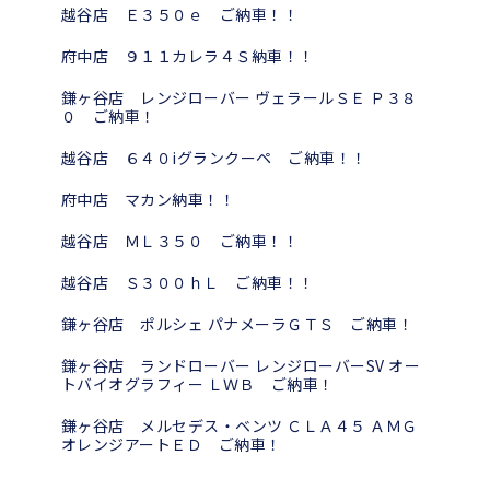
越谷店 Ｅ３５０ｅ ご納車！！
府中店 ９１１カレラ４Ｓ納車！！
鎌ヶ谷店 レンジローバー ヴェラールＳＥ Ｐ３８
０ ご納車！
越谷店 ６４０iグランクーペ ご納車！！
府中店 マカン納車！！
越谷店 ＭＬ３５０ ご納車！！
越谷店 Ｓ３００ｈＬ ご納車！！
鎌ヶ谷店 ポルシェ パナメーラＧＴＳ ご納車！
鎌ヶ谷店 ランドローバー レンジローバーSV オー
トバイオグラフィー ＬＷＢ ご納車！
鎌ヶ谷店 メルセデス・ベンツ ＣＬＡ４５ ＡＭＧ
オレンジアートＥＤ ご納車！