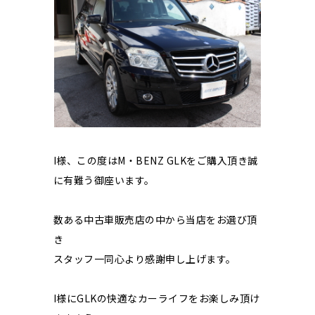
I様、この度はM・BENZ GLKをご購入頂き誠
に有難う御座います。
数ある中古車販売店の中から当店をお選び頂
き
スタッフ一同心より感謝申し上げます。
I様にGLKの快適なカーライフをお楽しみ頂け