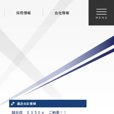
採用情報
会社情報
最近のお客様
越谷店 Ｅ３５０ｅ ご納車！！