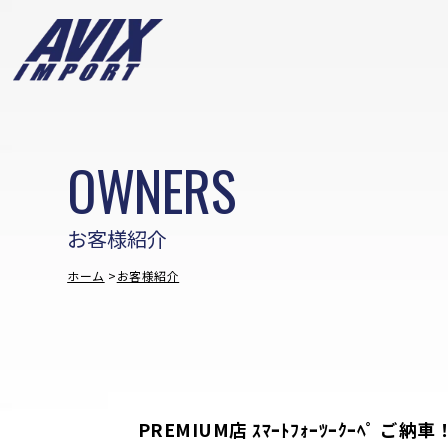
OWNERS
お客様紹介
ホーム
お客様紹介
PREMIUM店 ｽﾏｰﾄﾌｫｰﾂｰｸｰﾍﾟ ご納車