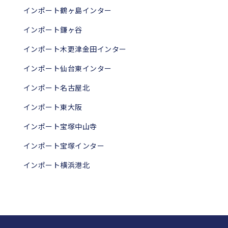
インポート鶴ヶ島インター
インポート鎌ヶ谷
インポート木更津金田インター
インポート仙台東インター
インポート名古屋北
インポート東大阪
インポート宝塚中山寺
インポート宝塚インター
インポート横浜港北