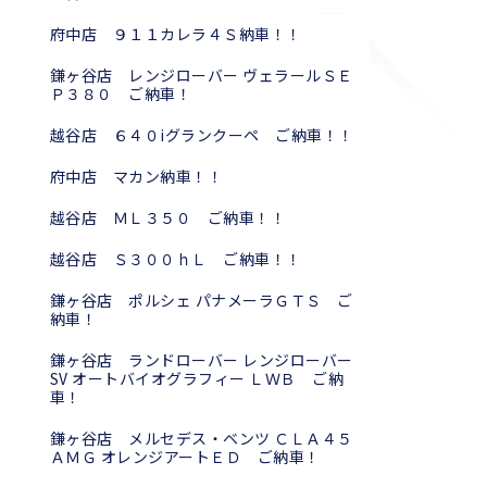
府中店 ９１１カレラ４Ｓ納車！！
鎌ヶ谷店 レンジローバー ヴェラールＳＥ
Ｐ３８０ ご納車！
越谷店 ６４０iグランクーペ ご納車！！
府中店 マカン納車！！
越谷店 ＭＬ３５０ ご納車！！
越谷店 Ｓ３００ｈＬ ご納車！！
鎌ヶ谷店 ポルシェ パナメーラＧＴＳ ご
納車！
鎌ヶ谷店 ランドローバー レンジローバー
SV オートバイオグラフィー ＬＷＢ ご納
車！
鎌ヶ谷店 メルセデス・ベンツ ＣＬＡ４５
ＡＭＧ オレンジアートＥＤ ご納車！