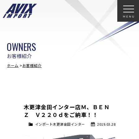
OWNERS
お客様紹介
ホーム
お客様紹介
木更津金田インター店Ｍ、ＢＥＮ
Ｚ Ｖ２２０ｄをご納車！！
インポート木更津金田インター
2019.03.28