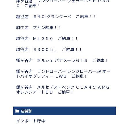
鎌ヶ谷店 レンジローバー ヴェラールＳＥ Ｐ３８
０ ご納車！
越谷店 ６４０iグランクーペ ご納車！！
府中店 マカン納車！！
越谷店 ＭＬ３５０ ご納車！！
越谷店 Ｓ３００ｈＬ ご納車！！
鎌ヶ谷店 ポルシェ パナメーラＧＴＳ ご納車！
鎌ヶ谷店 ランドローバー レンジローバーSV オー
トバイオグラフィー ＬＷＢ ご納車！
鎌ヶ谷店 メルセデス・ベンツ ＣＬＡ４５ ＡＭＧ
オレンジアートＥＤ ご納車！
店舗別
インポート府中